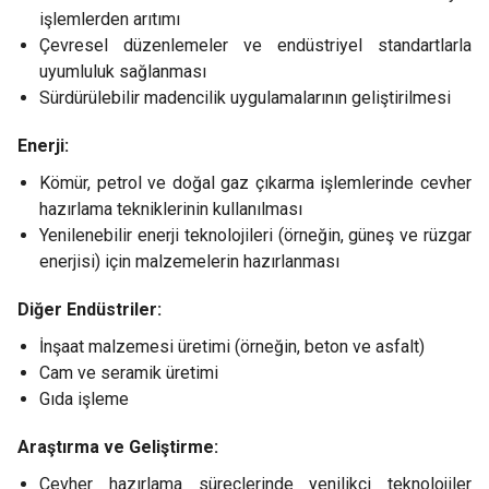
işlemlerden arıtımı
Çevresel düzenlemeler ve endüstriyel standartlarla
uyumluluk sağlanması
Sürdürülebilir madencilik uygulamalarının geliştirilmesi
Enerji:
Kömür, petrol ve doğal gaz çıkarma işlemlerinde cevher
hazırlama tekniklerinin kullanılması
Yenilenebilir enerji teknolojileri (örneğin, güneş ve rüzgar
enerjisi) için malzemelerin hazırlanması
Diğer Endüstriler:
İnşaat malzemesi üretimi (örneğin, beton ve asfalt)
Cam ve seramik üretimi
Gıda işleme
Araştırma ve Geliştirme:
Cevher hazırlama süreçlerinde yenilikçi teknolojiler