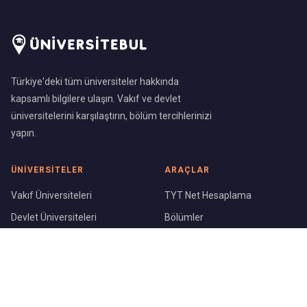
Türkiye'deki tüm üniversiteler hakkında
kapsamlı bilgilere ulaşın. Vakıf ve devlet
üniversitelerini karşılaştırın, bölüm tercihlerinizi
yapın.
ÜNIVERSITELER
ARAÇLAR
Vakıf Üniversiteleri
TYT Net Hesaplama
Devlet Üniversiteleri
Bölümler
Üniversite Sıralaması
Şehirler
KURUMSAL
Blog