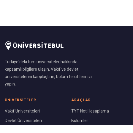
Türkiye'deki tüm üniversiteler hakkında
kapsamlı bilgilere ulaşın. Vakıf ve devlet
üniversitelerini karşılaştırın, bölüm tercihlerinizi
yapın.
ÜNIVERSITELER
ARAÇLAR
Vakıf Üniversiteleri
TYT Net Hesaplama
Devlet Üniversiteleri
Bölümler
Üniversite Sıralaması
Şehirler