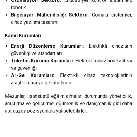
Otomasyon Sektörü:
Endüstriyel kontrol sistemleri,
robotik
Bilgisayar Mühendisliği Sektörü:
Gömülü sistemler,
cihaz yazılımı tasarımı
Kamu Kurumları:
Enerji Düzenleme Kurumları:
Elektrikli cihazların
güvenliği ve standartları
Tüketici Koruma Kurumları:
Elektrikli cihazların kalitesi
ve güvenliği
Ar-Ge Kurumları:
Elektrikli cihaz teknolojilerinin
araştırılması ve geliştirilmesi
Mezunlar, lisansüstü eğitim almaları durumunda yöneticilik,
araştırma ve geliştirme, eğitmenlik ve danışmanlık gibi daha
üst düzey pozisyonlara yükselebilirler.