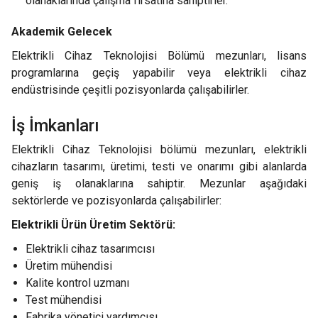
olanaklarında çalışma fırsatına sahiptirler.
Akademik Gelecek
Elektrikli Cihaz Teknolojisi Bölümü mezunları, lisans
programlarına geçiş yapabilir veya elektrikli cihaz
endüstrisinde çeşitli pozisyonlarda çalışabilirler.
İş İmkanları
Elektrikli Cihaz Teknolojisi bölümü mezunları, elektrikli
cihazların tasarımı, üretimi, testi ve onarımı gibi alanlarda
geniş iş olanaklarına sahiptir. Mezunlar aşağıdaki
sektörlerde ve pozisyonlarda çalışabilirler:
Elektrikli Ürün Üretim Sektörü:
Elektrikli cihaz tasarımcısı
Üretim mühendisi
Kalite kontrol uzmanı
Test mühendisi
Fabrika yönetici yardımcısı