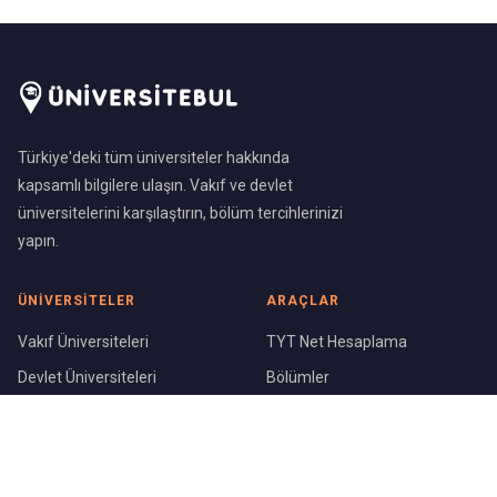
Türkiye'deki tüm üniversiteler hakkında
kapsamlı bilgilere ulaşın. Vakıf ve devlet
üniversitelerini karşılaştırın, bölüm tercihlerinizi
yapın.
ÜNIVERSITELER
ARAÇLAR
Vakıf Üniversiteleri
TYT Net Hesaplama
Devlet Üniversiteleri
Bölümler
Üniversite Sıralaması
Şehirler
KURUMSAL