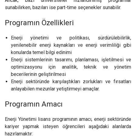
Ancak, bazı üniversiteler hızlandırılmış programlar
sunabilirken, bazıları ise part-time seçenekler sunabilir.
Programın Özellikleri
Enerji yönetimi ve politikası, sürdürülebilirlik,
yenilenebilir enerji kaynakları ve enerji verimliliği gibi
konularda temel bilgi edinimi
Enerji sistemlerinin tasarımı, planlaması, işletilmesi ve
optimizasyonu için analitik, teknik ve yönetim
becerilerinin geliştirilmesi
Enerji sektöründe karşılaştıkları zorlukları ve fırsatları
anlayabilen mezunlar yetiştirmeyi amaçlar.
Programın Amacı
Enerji Yönetimi lisans programının amacı, enerji sektöründe
kariyer yapmak isteyen öğrencileri aşağıdaki alanlarda
hazırlamaktır: