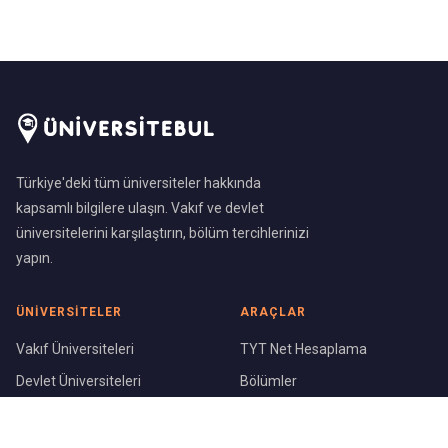
Türkiye'deki tüm üniversiteler hakkında
kapsamlı bilgilere ulaşın. Vakıf ve devlet
üniversitelerini karşılaştırın, bölüm tercihlerinizi
yapın.
ÜNIVERSITELER
ARAÇLAR
Vakıf Üniversiteleri
TYT Net Hesaplama
Devlet Üniversiteleri
Bölümler
Üniversite Sıralaması
Şehirler