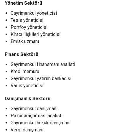
Yönetim Sektörü
Gayrimenkul yöneticisi
Tesis yöneticisi
Portföy yöneticisi
Kiracı ilişkileri yöneticisi
Emlak uzmanı
Finans Sektörü
Gayrimenkul finansmanı analisti
Kredi memuru
Gayrimenkul yatırım bankacısı
Varlık yöneticisi
Danışmanlık Sektörü
Gayrimenkul danışmanı
Pazar araştırması analisti
Gayrimenkul hukuk danışmanı
Vergi danışmanı