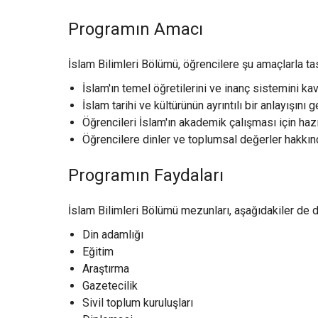
Programın Amacı
İslam Bilimleri Bölümü, öğrencilere şu amaçlarla tas
İslam'ın temel öğretilerini ve inanç sistemini k
İslam tarihi ve kültürünün ayrıntılı bir anlayışını 
Öğrencileri İslam'ın akademik çalışması için haz
Öğrencilere dinler ve toplumsal değerler hakkı
Programın Faydaları
İslam Bilimleri Bölümü mezunları, aşağıdakiler de dah
Din adamlığı
Eğitim
Araştırma
Gazetecilik
Sivil toplum kuruluşları