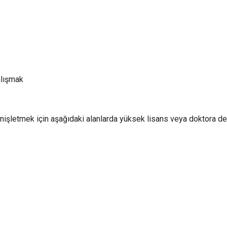
alışmak
enişletmek için aşağıdaki alanlarda yüksek lisans veya doktora der