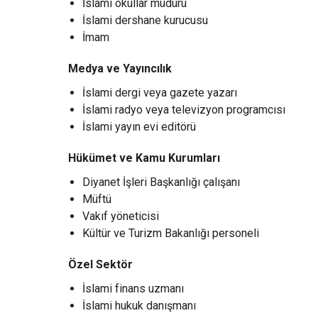
İslami okullar müdürü
İslami dershane kurucusu
İmam
Medya ve Yayıncılık
İslami dergi veya gazete yazarı
İslami radyo veya televizyon programcısı
İslami yayın evi editörü
Hükümet ve Kamu Kurumları
Diyanet İşleri Başkanlığı çalışanı
Müftü
Vakıf yöneticisi
Kültür ve Turizm Bakanlığı personeli
Özel Sektör
İslami finans uzmanı
İslami hukuk danışmanı