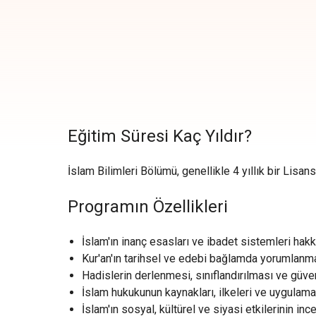
Eğitim Süresi Kaç Yıldır?
İslam Bilimleri Bölümü, genellikle 4 yıllık bir Lisan
Programın Özellikleri
İslam'ın inanç esasları ve ibadet sistemleri hak
Kur'an'ın tarihsel ve edebi bağlamda yorumlanm
Hadislerin derlenmesi, sınıflandırılması ve güveni
İslam hukukunun kaynakları, ilkeleri ve uygulama
İslam'ın sosyal, kültürel ve siyasi etkilerinin in