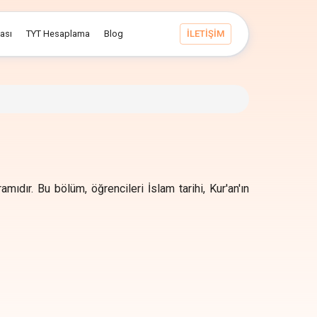
ması
TYT Hesaplama
Blog
İLETİŞİM
mıdır. Bu bölüm, öğrencileri İslam tarihi, Kur'an'ın