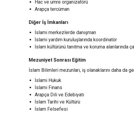
Hac ve umre organizatörü
Arapça tercüman
Diğer İş İmkanları
İslami merkezlerde danışman
İslami yardım kuruluşlarında koordinatör
İslam kültürünü tanıtma ve koruma alanlarında ç
Mezuniyet Sonrası Eğitim
İslam Bilimleri mezunları, iş olanaklarını daha da g
İslami Hukuk
İslami Finans
Arapça Dili ve Edebiyatı
İslam Tarihi ve Kültürü
İslam Felsefesi