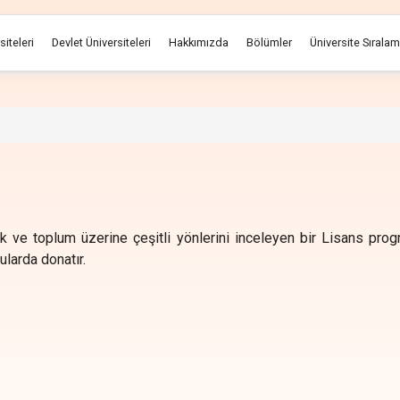
siteleri
Devlet Üniversiteleri
Hakkımızda
Bölümler
Üniversite Sırala
ak ve toplum üzerine çeşitli yönlerini inceleyen bir Lisans progra
ularda donatır.