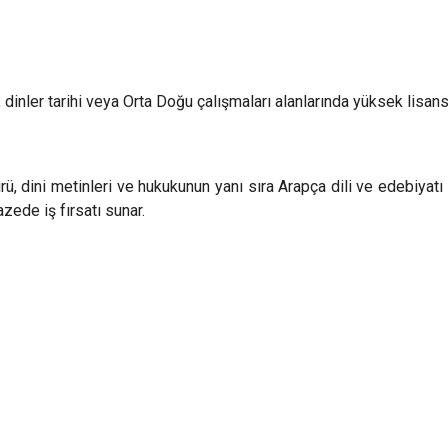
, dinler tarihi veya Orta Doğu çalışmaları alanlarında yüksek lisa
rü, dini metinleri ve hukukunun yanı sıra Arapça dili ve edebiyatı a
azede iş fırsatı sunar.