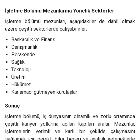
İşletme Bölümü Mezunlarına Yönelik Sektörler
İşletme bölümü mezunları, aşağıdakiler de dahil olmak
üzere çeşitli sektörlerde çalışabilirler:
Bankacılık ve Finans
Danışmanlık
Perakende
Sağlık
Teknoloji
Üretim
Hükümet
Kar amacı gütmeyen kuruluşlar
Sonuç
İşletme bölümü, iş dünyasının dinamik ve zorlu ortamında
çeşitli kariyer yollarına açılan kapıları aralar. Mezunlar,
işletmelerin verimli ve karlı bir şekilde çalışmasını
sağlamak için gerekli bilgi, beceri ve analitik yeteneklerle