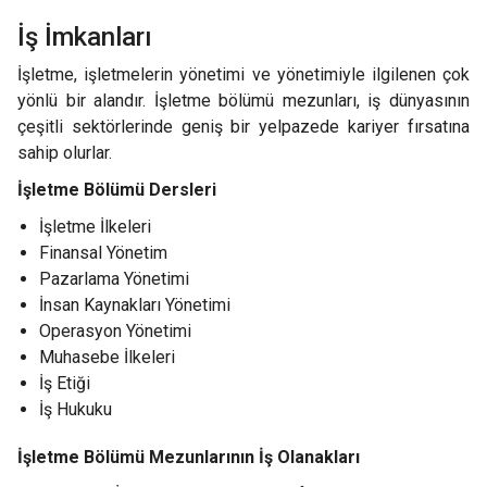
İş İmkanları
İşletme, işletmelerin yönetimi ve yönetimiyle ilgilenen çok
yönlü bir alandır. İşletme bölümü mezunları, iş dünyasının
çeşitli sektörlerinde geniş bir yelpazede kariyer fırsatına
sahip olurlar.
İşletme Bölümü Dersleri
İşletme İlkeleri
Finansal Yönetim
Pazarlama Yönetimi
İnsan Kaynakları Yönetimi
Operasyon Yönetimi
Muhasebe İlkeleri
İş Etiği
İş Hukuku
İşletme Bölümü Mezunlarının İş Olanakları