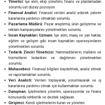
Yönetici:
İşe alım, ekip yönetimi, finans ve planlamadan
sorumlu üst düzey pozisyon.
Finansal Analist:
Finansal verileri analiz ederek yatırım
kararlarına yardımcı olmaktan sorumlu.
Pazarlama Müdürü:
Pazar araştırma, ürün geliştirme ve
reklam kampanyalarını yönetmekten sorumlu.
İnsan Kaynakları Uzmanı:
İşe alım, maaş ve yan haklar,
eğitim ve gelişim gibi insan kaynakları operasyonlarını
yönetmekten sorumlu.
Tedarik Zinciri Yöneticisi:
Hammaddelerin, malların ve
hizmetlerin tedarikini ve dağıtımını yönetmekten
sorumlu.
Muhasebeci:
Finansal bilgileri kaydetmek, analiz etmek
ve raporlamaktan sorumlu.
Veri Analisti:
Verileri toplayarak, yorumlayarak ve iş
kararlarına yardımcı olmak için kullanmaktan sorumlu.
Danışman:
İşletmelere yönetim, operasyonlar ve finans
konusunda rehberlik ve destek sağlayan.
Girişimci:
Kendi işletmelerini kuran ve yöneten.