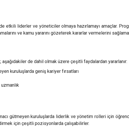
etkili liderler ve yöneticiler olmaya hazırlamayı amaçlar. Progr
amalarını ve kamu yararını gözeterek kararlar vermelerini sağlama
şağıdakiler de dahil olmak üzere çeşitli faydalardan yararlanır:
yen kuruluşlarda geniş kariyer fırsatları
a uzmanlık
 gütmeyen kuruluşlarda liderlik ve yönetim rolleri için öğrencile
mek için çeşitli pozisyonlarda çalışabilirler.