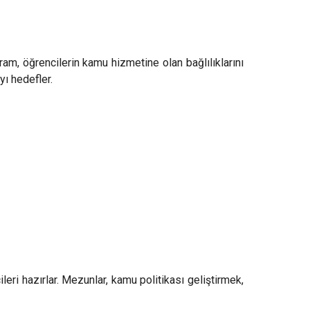
am, öğrencilerin kamu hizmetine olan bağlılıklarını
yı hedefler.
ri hazırlar. Mezunlar, kamu politikası geliştirmek,