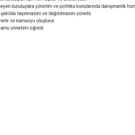
en kuruluşlara yönetim ve politika konularında danışmanlık hizme
 şekilde taşınmasını ve dağıtılmasını yönetir.
önetir ve kamuoyu oluşturur.
kamu yönetimi öğretir.