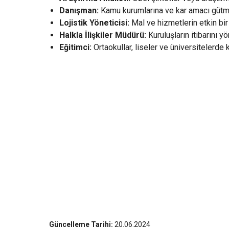
Danışman:
Kamu kurumlarına ve kar amacı gütmey
Lojistik Yöneticisi:
Mal ve hizmetlerin etkin bir
Halkla İlişkiler Müdürü:
Kuruluşların itibarını y
Eğitimci:
Ortaokullar, liseler ve üniversitelerde 
Güncelleme Tarihi:
20.06.2024