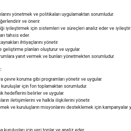
larını yönetmek ve politikaları uygulamaktan sorumludur.
ğerlendirir ve önerir.
i iyileştirmek için sistemleri ve süreçleri analiz eder ve iyileştiri
arı tahsis eder.
nakları ihtiyaçlarını yönetir.
e geliştirme planları oluşturur ve uygular.
urumlara yanıt vermek ve bunları yönetmekten sorumludur.
:
a çevre koruma gibi programları yönetir ve uygular.
uruluşlar için fon toplamaktan sorumludur.
k hedeflerini belirler ve uygular.
n iletişimlerini ve halkla ilişkilerini yönetir.
lemek ve kuruluşların misyonlarını desteklemek için kampanyalar y
 kuruluşları için veri toplar ve analiz eder.