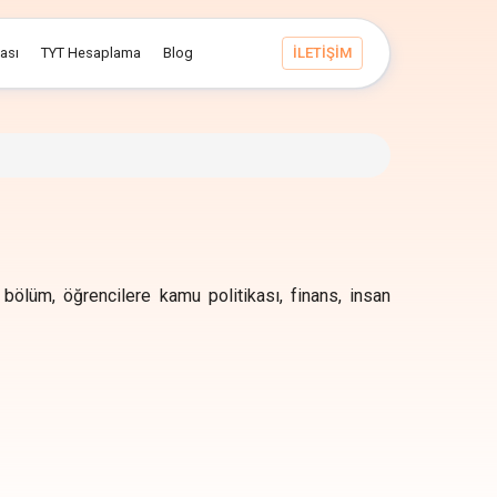
ması
TYT Hesaplama
Blog
İLETİŞİM
 bölüm, öğrencilere kamu politikası, finans, insan