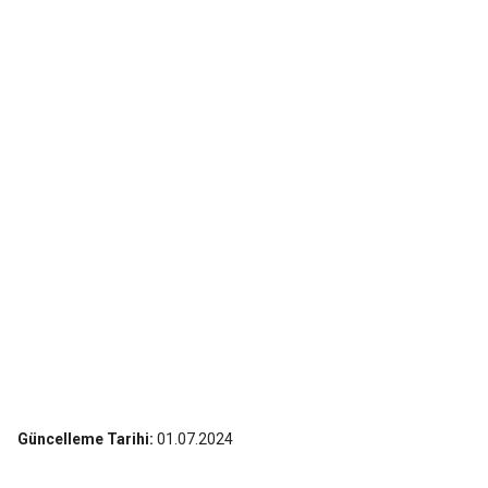
Güncelleme Tarihi:
01.07.2024