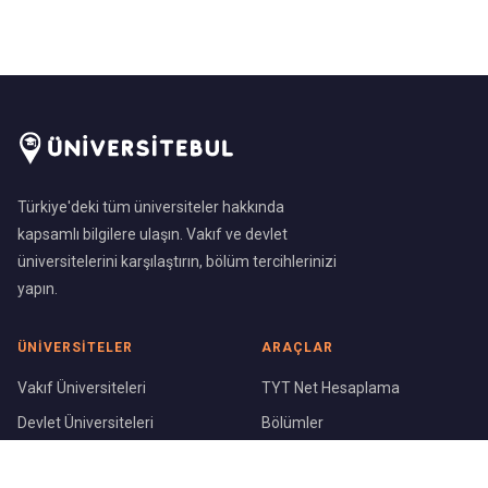
Türkiye'deki tüm üniversiteler hakkında
kapsamlı bilgilere ulaşın. Vakıf ve devlet
üniversitelerini karşılaştırın, bölüm tercihlerinizi
yapın.
ÜNIVERSITELER
ARAÇLAR
Vakıf Üniversiteleri
TYT Net Hesaplama
Devlet Üniversiteleri
Bölümler
Üniversite Sıralaması
Şehirler