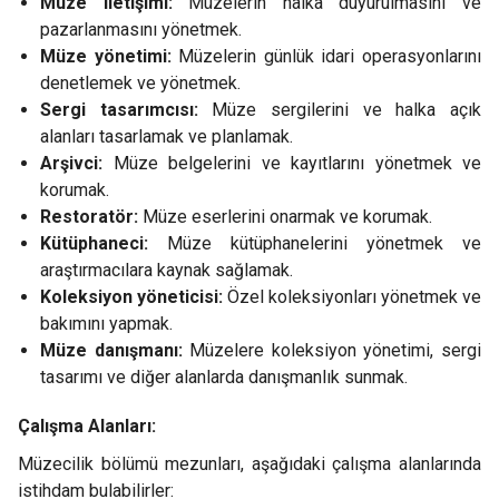
Müze iletişimi:
Müzelerin halka duyurulmasını ve
pazarlanmasını yönetmek.
Müze yönetimi:
Müzelerin günlük idari operasyonlarını
denetlemek ve yönetmek.
Sergi tasarımcısı:
Müze sergilerini ve halka açık
alanları tasarlamak ve planlamak.
Arşivci:
Müze belgelerini ve kayıtlarını yönetmek ve
korumak.
Restoratör:
Müze eserlerini onarmak ve korumak.
Kütüphaneci:
Müze kütüphanelerini yönetmek ve
araştırmacılara kaynak sağlamak.
Koleksiyon yöneticisi:
Özel koleksiyonları yönetmek ve
bakımını yapmak.
Müze danışmanı:
Müzelere koleksiyon yönetimi, sergi
tasarımı ve diğer alanlarda danışmanlık sunmak.
Çalışma Alanları:
Müzecilik bölümü mezunları, aşağıdaki çalışma alanlarında
istihdam bulabilirler: