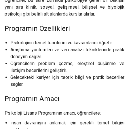
Öğrenciler, bu süre zarfında psikolojiye genel bir bakışın
yanı sıra klinik, sosyal, gelişimsel, bilişsel ve biyolojik
psikoloji gibi belirli alt alanlarda kurslar alırlar.
Programın Özellikleri
Psikolojinin temel teorilerini ve kavramlarını öğretir.
Araştırma yöntemleri ve veri analizi tekniklerinde pratik
deneyim sağlar.
Öğrencilerin problem çözme, eleştirel düşünme ve
iletişim becerilerini geliştirir.
Gelecekteki kariyer için teorik bilgi ve pratik beceriler
sağlar.
Programın Amacı
Psikoloji Lisans Programının amacı, öğrencilere:
İnsan davranışını anlamak için gerekli temel bilgiyi