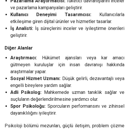
Pazarlama Araştırmacısı:
Tüketici davranışlarını inceler
ve pazarlama kampanyaları geliştirir.
Kullanıcı Deneyimi Tasarımcısı:
Kullanıcılarla
etkileşime giren dijital ürünler ve hizmetler tasarlar.
İş Analisti:
İş süreçlerini inceler ve iyileştirme önerileri
geliştirir.
Diğer Alanlar
Araştırmacı:
Hükümet ajansları veya kar amacı
gütmeyen kuruluşlar için insan davranışı hakkında
araştırmalar yapar.
Sosyal Hizmet Uzmanı:
Düşük gelirli, dezavantajlı veya
engelli bireylere yardım sağlar.
Adli Psikolog:
Mahkemede uzman tanıklık sağlar ve
suçluların değerlendirilmesine yardımcı olur.
Spor Psikoloğu:
Sporcuların performansını ve zihinsel
dayanıklılığını iyileştirir.
Psikoloji bölümü mezunları, güçlü iletişim, problem çözme