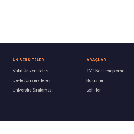
ÜNIVERSITELER
ARAÇLAR
Vakıf Üniversiteleri
TYT Net Hesaplama
Devlet Üniversiteleri
Bölümler
Üniversite Sıralaması
Şehirler