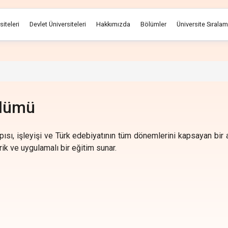
siteleri
Devlet Üniversiteleri
Hakkımızda
Bölümler
Üniversite Sırala
ölümü
yapısı, işleyişi ve Türk edebiyatının tüm dönemlerini kapsayan bir 
rik ve uygulamalı bir eğitim sunar.