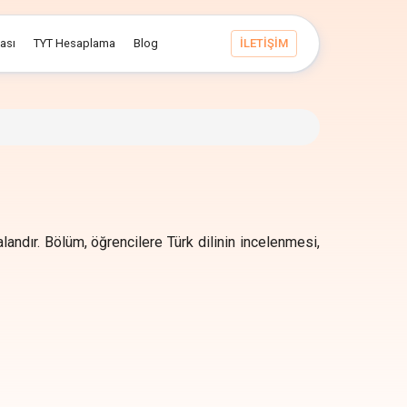
ması
TYT Hesaplama
Blog
İLETİŞİM
alandır. Bölüm, öğrencilere Türk dilinin incelenmesi,