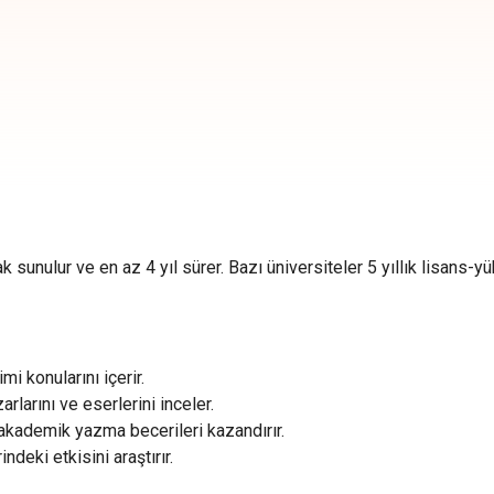
k sunulur ve en az 4 yıl sürer. Bazı üniversiteler 5 yıllık lisans-
mi konularını içerir.
arlarını ve eserlerini inceler.
 akademik yazma becerileri kazandırır.
ndeki etkisini araştırır.