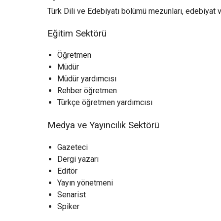
Türk Dili ve Edebiyatı bölümü mezunları, edebiyat ve
Eğitim Sektörü
Öğretmen
Müdür
Müdür yardımcısı
Rehber öğretmen
Türkçe öğretmen yardımcısı
Medya ve Yayıncılık Sektörü
Gazeteci
Dergi yazarı
Editör
Yayın yönetmeni
Senarist
Spiker