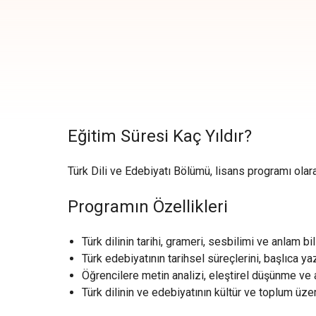
Eğitim Süresi Kaç Yıldır?
Türk Dili ve Edebiyatı Bölümü, lisans programı olara
Programın Özellikleri
Türk dilinin tarihi, grameri, sesbilimi ve anlam bili
Türk edebiyatının tarihsel süreçlerini, başlıca yaz
Öğrencilere metin analizi, eleştirel düşünme ve
Türk dilinin ve edebiyatının kültür ve toplum üzeri