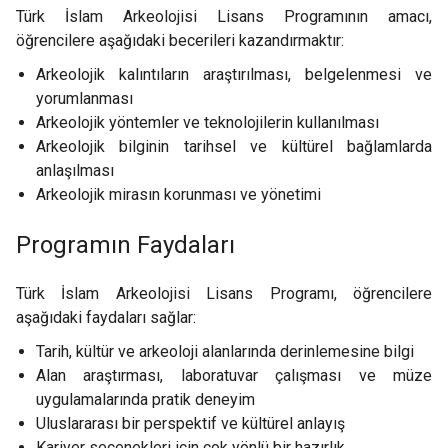
Türk İslam Arkeolojisi Lisans Programının amacı,
öğrencilere aşağıdaki becerileri kazandırmaktır:
Arkeolojik kalıntıların araştırılması, belgelenmesi ve
yorumlanması
Arkeolojik yöntemler ve teknolojilerin kullanılması
Arkeolojik bilginin tarihsel ve kültürel bağlamlarda
anlaşılması
Arkeolojik mirasın korunması ve yönetimi
Programın Faydaları
Türk İslam Arkeolojisi Lisans Programı, öğrencilere
aşağıdaki faydaları sağlar:
Tarih, kültür ve arkeoloji alanlarında derinlemesine bilgi
Alan araştırması, laboratuvar çalışması ve müze
uygulamalarında pratik deneyim
Uluslararası bir perspektif ve kültürel anlayış
Kariyer seçenekleri için çok yönlü bir hazırlık