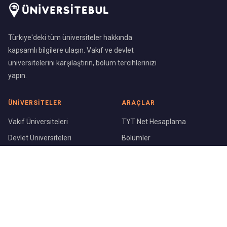
Türkiye'deki tüm üniversiteler hakkında
kapsamlı bilgilere ulaşın. Vakıf ve devlet
üniversitelerini karşılaştırın, bölüm tercihlerinizi
yapın.
ÜNIVERSITELER
ARAÇLAR
Vakıf Üniversiteleri
TYT Net Hesaplama
Devlet Üniversiteleri
Bölümler
Üniversite Sıralaması
Şehirler
KURUMSAL
Blog
Hakkımızda