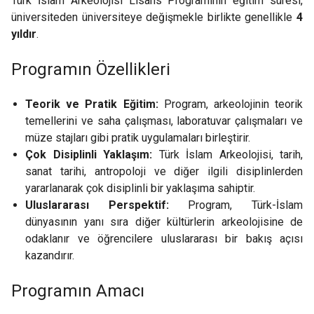
Türk İslam Arkeolojisi Lisans Programının eğitim süresi,
üniversiteden üniversiteye değişmekle birlikte genellikle
4
yıldır
.
Programın Özellikleri
Teorik ve Pratik Eğitim:
Program, arkeolojinin teorik
temellerini ve saha çalışması, laboratuvar çalışmaları ve
müze stajları gibi pratik uygulamaları birleştirir.
Çok Disiplinli Yaklaşım:
Türk İslam Arkeolojisi, tarih,
sanat tarihi, antropoloji ve diğer ilgili disiplinlerden
yararlanarak çok disiplinli bir yaklaşıma sahiptir.
Uluslararası Perspektif:
Program, Türk-İslam
dünyasının yanı sıra diğer kültürlerin arkeolojisine de
odaklanır ve öğrencilere uluslararası bir bakış açısı
kazandırır.
Programın Amacı