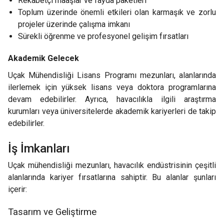
Rekabetçi maaşlar ve fayda paketleri
Toplum üzerinde önemli etkileri olan karmaşık ve zorlu
projeler üzerinde çalışma imkanı
Sürekli öğrenme ve profesyonel gelişim fırsatları
Akademik Gelecek
Uçak Mühendisliği Lisans Programı mezunları, alanlarında
ilerlemek için yüksek lisans veya doktora programlarına
devam edebilirler. Ayrıca, havacılıkla ilgili araştırma
kurumları veya üniversitelerde akademik kariyerleri de takip
edebilirler.
İş İmkanları
Uçak mühendisliği mezunları, havacılık endüstrisinin çeşitli
alanlarında kariyer fırsatlarına sahiptir. Bu alanlar şunları
içerir:
Tasarım ve Geliştirme