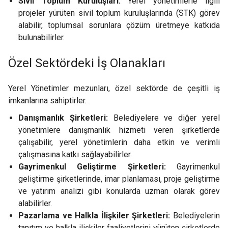
Sivil Toplum Kuruluşları:
Yerel yönetimlerle ilgili
projeler yürüten sivil toplum kuruluşlarında (STK) görev
alabilir, toplumsal sorunlara çözüm üretmeye katkıda
bulunabilirler.
Özel Sektördeki İş Olanakları
Yerel Yönetimler mezunları, özel sektörde de çeşitli iş
imkanlarına sahiptirler.
Danışmanlık Şirketleri:
Belediyelere ve diğer yerel
yönetimlere danışmanlık hizmeti veren şirketlerde
çalışabilir, yerel yönetimlerin daha etkin ve verimli
çalışmasına katkı sağlayabilirler.
Gayrimenkul Geliştirme Şirketleri:
Gayrimenkul
geliştirme şirketlerinde, imar planlaması, proje geliştirme
ve yatırım analizi gibi konularda uzman olarak görev
alabilirler.
Pazarlama ve Halkla İlişkiler Şirketleri:
Belediyelerin
tanıtım ve halkla ilişkiler faaliyetlerini yürüten şirketlerde