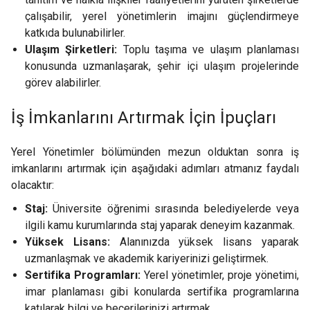
çalışabilir, yerel yönetimlerin imajını güçlendirmeye
katkıda bulunabilirler.
Ulaşım Şirketleri:
Toplu taşıma ve ulaşım planlaması
konusunda uzmanlaşarak, şehir içi ulaşım projelerinde
görev alabilirler.
İş İmkanlarını Artırmak İçin İpuçları
Yerel Yönetimler bölümünden mezun olduktan sonra iş
imkanlarını artırmak için aşağıdaki adımları atmanız faydalı
olacaktır:
Staj:
Üniversite öğrenimi sırasında belediyelerde veya
ilgili kamu kurumlarında staj yaparak deneyim kazanmak.
Yüksek Lisans:
Alanınızda yüksek lisans yaparak
uzmanlaşmak ve akademik kariyerinizi geliştirmek.
Sertifika Programları:
Yerel yönetimler, proje yönetimi,
imar planlaması gibi konularda sertifika programlarına
katılarak bilgi ve becerilerinizi artırmak.