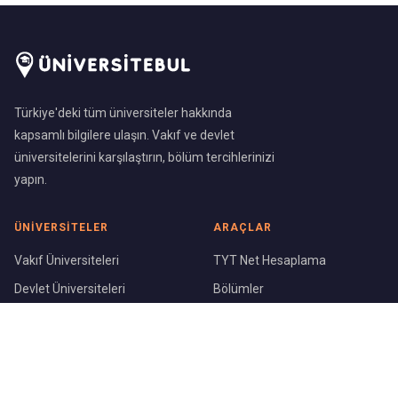
Türkiye'deki tüm üniversiteler hakkında
kapsamlı bilgilere ulaşın. Vakıf ve devlet
üniversitelerini karşılaştırın, bölüm tercihlerinizi
yapın.
ÜNIVERSITELER
ARAÇLAR
Vakıf Üniversiteleri
TYT Net Hesaplama
Devlet Üniversiteleri
Bölümler
Üniversite Sıralaması
Şehirler
KURUMSAL