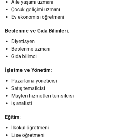
Aile yaşamı uzmanı
Çocuk gelişimi uzmanı
Ev ekonomisi öğretmeni
Beslenme ve Gıda Bilimleri:
Diyetisyen
Beslenme uzmanı
Gıda bilimci
İşletme ve Yönetim:
Pazarlama yöneticisi
Satış temsilcisi
Müşteri hizmetleri temsilcisi
İş analisti
Eğitim:
İlkokul öğretmeni
Lise öğretmeni