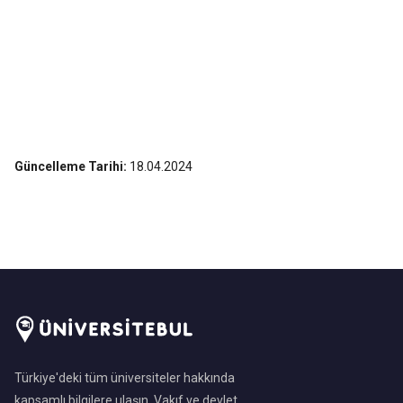
Güncelleme Tarihi:
18.04.2024
Türkiye'deki tüm üniversiteler hakkında
kapsamlı bilgilere ulaşın. Vakıf ve devlet