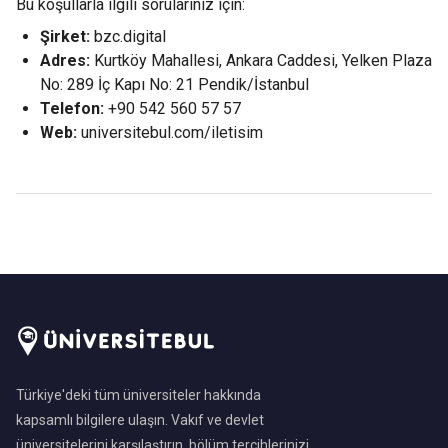
Bu koşullarla ilgili sorularınız için:
Şirket:
bzc.digital
Adres:
Kurtköy Mahallesi, Ankara Caddesi, Yelken Plaza
No: 289 İç Kapı No: 21 Pendik/İstanbul
Telefon:
+90 542 560 57 57
Web:
universitebul.com/iletisim
Türkiye'deki tüm üniversiteler hakkında
kapsamlı bilgilere ulaşın. Vakıf ve devlet
üniversitelerini karşılaştırın, bölüm tercihlerinizi