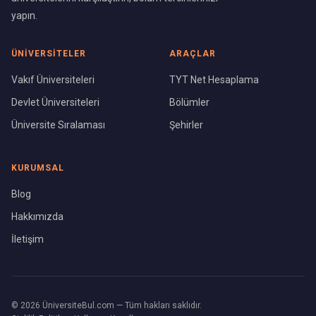
yapın.
ÜNIVERSITELER
ARAÇLAR
Vakıf Üniversiteleri
TYT Net Hesaplama
Devlet Üniversiteleri
Bölümler
Üniversite Sıralaması
Şehirler
KURUMSAL
Blog
Hakkımızda
İletişim
©
2026
ÜniversiteBul.com — Tüm hakları saklıdır.