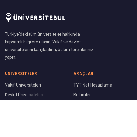
Türkiye'deki tüm üniversiteler hakkında
kapsamlı bilgilere ulaşın. Vakıf ve devlet
üniversitelerini karşılaştırın, bölüm tercihlerinizi
yapın.
ÜNIVERSITELER
ARAÇLAR
Vakıf Üniversiteleri
TYT Net Hesaplama
Devlet Üniversiteleri
Bölümler
Üniversite Sıralaması
Şehirler
KURUMSAL
Blog