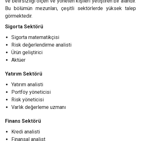
ve belirsizliği ölçen ve yöneten kişileri yetiştiren bir alandır.
Bu bölümün mezunları, çeşitli sektörlerde yüksek talep
görmektedir.
Sigorta Sektörü
Sigorta matematikçisi
Risk değerlendirme analisti
Ürün geliştirici
Aktüer
Yatırım Sektörü
Yatırım analisti
Portföy yöneticisi
Risk yöneticisi
Varlık değerleme uzmanı
Finans Sektörü
Kredi analisti
Finansal analist