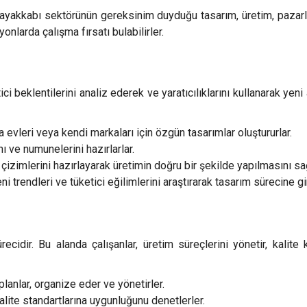
 ayakkabı sektörünün gereksinim duyduğu tasarım, üretim, pazarl
nlarda çalışma fırsatı bulabilirler.
ici beklentilerini analiz ederek ve yaratıcılıklarını kullanarak yen
 evleri veya kendi markaları için özgün tasarımlar oluştururlar.
ı ve numunelerini hazırlarlar.
çizimlerini hazırlayarak üretimin doğru bir şekilde yapılmasını sağ
trendleri ve tüketici eğilimlerini araştırarak tasarım sürecine gir
cidir. Bu alanda çalışanlar, üretim süreçlerini yönetir, kalite ko
lanlar, organize eder ve yönetirler.
alite standartlarına uygunluğunu denetlerler.