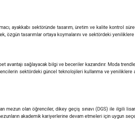
cı, ayakkabı sektöründe tasarım, üretim ve kalite kontrol süreç
tirerek, özgün tasarımlar ortaya koymalarını ve sektördeki yenilikle
 avantajı sağlayacak bilgi ve beceriler kazandırır. Moda trendle
encilerin sektördeki güncel teknolojileri kullanma ve yeniliklere a
 mezun olan öğrenciler, dikey geçiş sınavı (DGS) ile ilgili lisa
mezunların akademik kariyerlerine devam etmeleri için uygun seçe