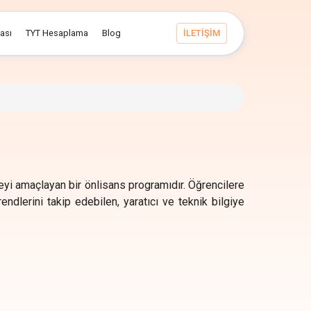
ması
TYT Hesaplama
Blog
İLETİŞİM
meyi amaçlayan bir önlisans programıdır. Öğrencilere
endlerini takip edebilen, yaratıcı ve teknik bilgiye