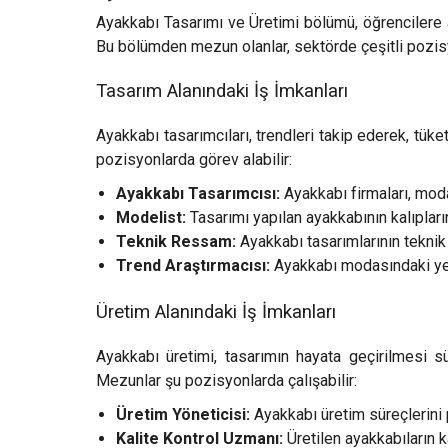
Ayakkabı Tasarımı ve Üretimi bölümü, öğrencilere
Bu bölümden mezun olanlar, sektörde çeşitli pozisyo
Tasarım Alanındaki İş İmkanları
Ayakkabı tasarımcıları, trendleri takip ederek, tüket
pozisyonlarda görev alabilir:
Ayakkabı Tasarımcısı:
Ayakkabı firmaları, moda
Modelist:
Tasarımı yapılan ayakkabının kalıpların
Teknik Ressam:
Ayakkabı tasarımlarının teknik 
Trend Araştırmacısı:
Ayakkabı modasındaki yeni 
Üretim Alanındaki İş İmkanları
Ayakkabı üretimi, tasarımın hayata geçirilmesi süre
Mezunlar şu pozisyonlarda çalışabilir:
Üretim Yöneticisi:
Ayakkabı üretim süreçlerini p
Kalite Kontrol Uzmanı:
Üretilen ayakkabıların k