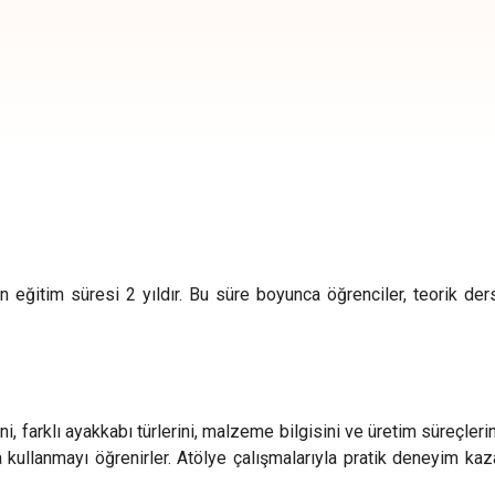
eğitim süresi 2 yıldır. Bu süre boyunca öğrenciler, teorik ders
 farklı ayakkabı türlerini, malzeme bilgisini ve üretim süreçlerini
 kullanmayı öğrenirler. Atölye çalışmalarıyla pratik deneyim kaz