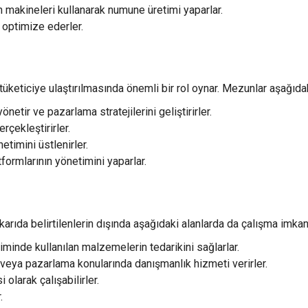
 makineleri kullanarak numune üretimi yaparlar.
 optimize ederler.
üketiciye ulaştırılmasında önemli bir rol oynar. Mezunlar aşağıdak
netir ve pazarlama stratejilerini geliştirirler.
rçekleştirirler.
timini üstlenirler.
formlarının yönetimini yaparlar.
ıda belirtilenlerin dışında aşağıdaki alanlarda da çalışma imkanı 
minde kullanılan malzemelerin tedarikini sağlarlar.
 veya pazarlama konularında danışmanlık hizmeti verirler.
olarak çalışabilirler.
.