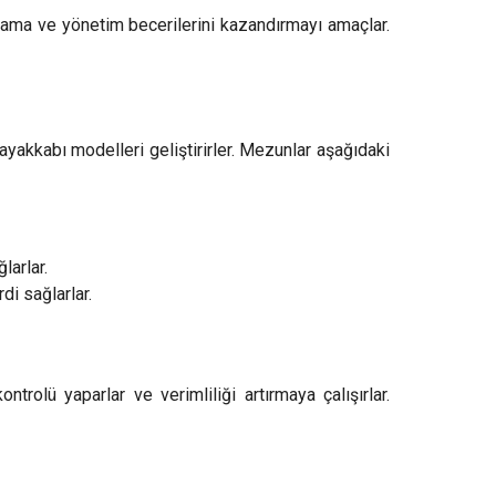
ama ve yönetim becerilerini kazandırmayı amaçlar.
i ayakkabı modelleri geliştirirler. Mezunlar aşağıdaki
larlar.
di sağlarlar.
ntrolü yaparlar ve verimliliği artırmaya çalışırlar.