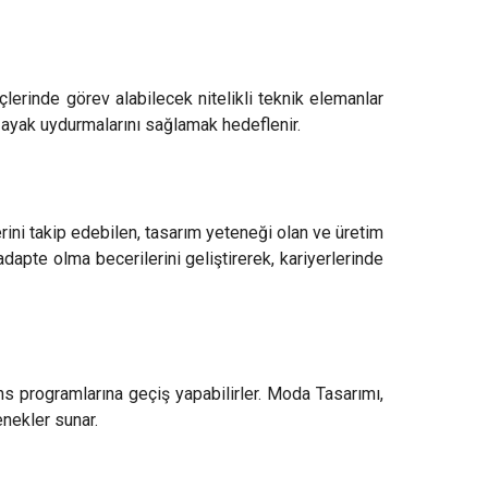
lerinde görev alabilecek nitelikli teknik elemanlar
re ayak uydurmalarını sağlamak hedeflenir.
rini takip edebilen, tasarım yeteneği olan ve üretim
dapte olma becerilerini geliştirerek, kariyerlerinde
ns programlarına geçiş yapabilirler. Moda Tasarımı,
nekler sunar.