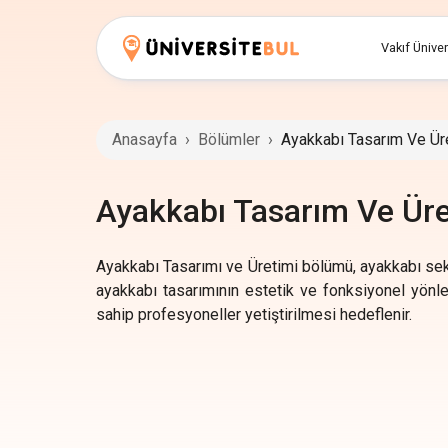
Vakıf Üniver
Anasayfa
›
Bölümler
›
Ayakkabı Tasarım Ve Ür
Ayakkabı Tasarım Ve Ür
Ayakkabı Tasarımı ve Üretimi bölümü, ayakkabı sektö
ayakkabı tasarımının estetik ve fonksiyonel yönleri
sahip profesyoneller yetiştirilmesi hedeflenir.