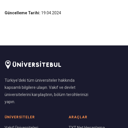
Güncelleme Tarihi:
19.04.2024
Türkiye'deki tüm üniversiteler hakkında
kapsamlı bilgilere ulaşın. Vakıf ve devlet
üniversitelerini karşılaştırın, bölüm tercihlerinizi
yapın.
ÜNIVERSITELER
ARAÇLAR
Vakıf Üniversiteleri
TYT Net Hesaplama