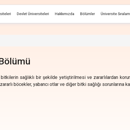
siteleri
Devlet Üniversiteleri
Hakkımızda
Bölümler
Üniversite Sırala
 Bölümü
tkilerin sağlıklı bir şekilde yetiştirilmesi ve zararlılardan korun
, zararlı böcekler, yabancı otlar ve diğer bitki sağlığı sorunların