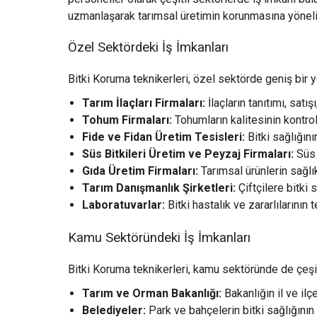
uzmanlaşarak tarımsal üretimin korunmasına yönelik
Özel Sektördeki İş İmkanları
Bitki Koruma teknikerleri, özel sektörde geniş bir y
Tarım İlaçları Firmaları:
İlaçların tanıtımı, satı
Tohum Firmaları:
Tohumların kalitesinin kontrolü,
Fide ve Fidan Üretim Tesisleri:
Bitki sağlığını
Süs Bitkileri Üretim ve Peyzaj Firmaları:
Süs b
Gıda Üretim Firmaları:
Tarımsal ürünlerin sağlık
Tarım Danışmanlık Şirketleri:
Çiftçilere bitki 
Laboratuvarlar:
Bitki hastalık ve zararlılarının t
Kamu Sektöründeki İş İmkanları
Bitki Koruma teknikerleri, kamu sektöründe de çeşitli
Tarım ve Orman Bakanlığı:
Bakanlığın il ve ilç
Belediyeler:
Park ve bahçelerin bitki sağlığının 