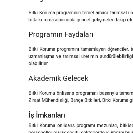
Bitki Koruma programının temel amacı, tarımsal üret
bitki koruma alanındaki güncel gelişmeleri takip e
Programın Faydaları
Bitki Koruma programını tamamlayan öğrenciler, t
uzmanlaşma ve tarımsal üretimin sürdürülebilirliğin
olabilirler.
Akademik Gelecek
Bitki Koruma önlisans programını başarıyla tamamla
Ziraat Mühendisliği, Bahçe Bitkileri, Bitki Koruma
İş İmkanları
Bitki Koruma önlisans programı mezunları, bitkise
personeller olarak çeşitli sektörlerde iş imkanı bul