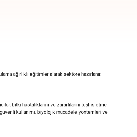
ma ağırlıklı eğitimler alarak sektöre hazırlanır.
ler, bitki hastalıklarını ve zararlılarını teşhis etme,
 güvenli kullanımı, biyolojik mücadele yöntemleri ve