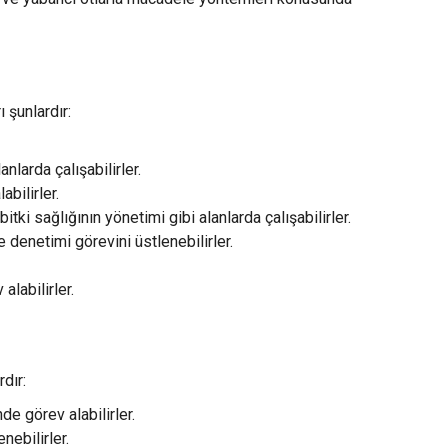
 şunlardır:
anlarda çalışabilirler.
bilirler.
itki sağlığının yönetimi gibi alanlarda çalışabilirler.
e denetimi görevini üstlenebilirler.
alabilirler.
dır:
de görev alabilirler.
nebilirler.