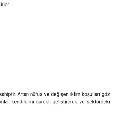
rler.
.
sahiptir. Artan nüfus ve değişen iklim koşulları göz
r, kendilerini sürekli geliştirerek ve sektördeki