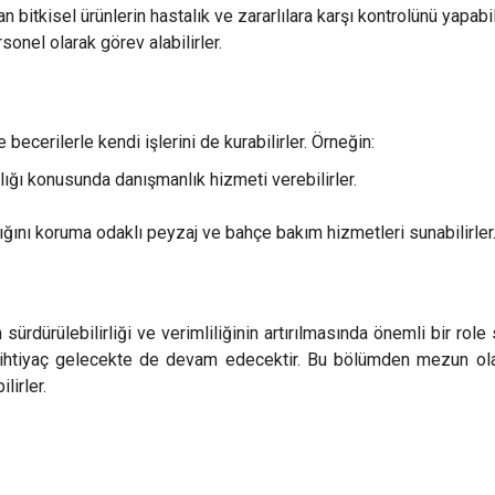
 bitkisel ürünlerin hastalık ve zararlılara karşı kontrolünü yapabili
onel olarak görev alabilirler.
 becerilerle kendi işlerini de kurabilirler. Örneğin:
ğlığı konusunda danışmanlık hizmeti verebilirler.
ığını koruma odaklı peyzaj ve bahçe bakım hizmetleri sunabilirler
ürdürülebilirliği ve verimliliğinin artırılmasında önemli bir role 
 ihtiyaç gelecekte de devam edecektir. Bu bölümden mezun olanla
lirler.