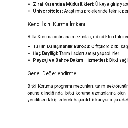
Zirai Karantina Müdürlükleri:
Ülkeye giriş yapan
Üniversiteler:
Araştırma projelerinde teknik pers
Kendi İşini Kurma İmkanı
Bitki Koruma önlisans mezunları, edindikleri bilgi ve
Tarım Danışmanlık Bürosu:
Çiftçilere bitki sa
İlaç Bayiliği:
Tarım ilaçları satışı yapabilirler.
Peyzaj ve Bahçe Bakım Hizmetleri:
Bitki sağl
Genel Değerlendirme
Bitki Koruma programı mezunları, tarım sektörünün s
önüne alındığında, bitki koruma uzmanlarına olan
yenilikleri takip ederek başarılı bir kariyer inşa edebi