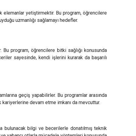
ik elemanlar yetiştirmektir. Bu program, öğrencilere
duyduğu uzmanlığı sağlamayı hedefler.
. Bu program, öğrencilere bitki sağlığı konusunda
eriler sayesinde, kendi işlerini kurarak da başarılı
amlarına geçiş yapabilirler. Bu programlar arasında
ik kariyerlerine devam etme imkanı da mevcuttur.
a bulunacak bilgi ve becerilerle donatılmış teknik
ları ve yabancı otlarla mücadele yöntemleri konusunda