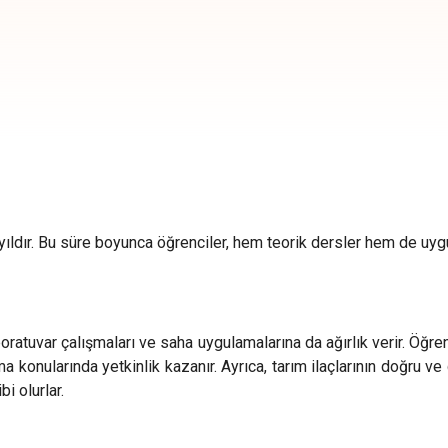
ıldır. Bu süre boyunca öğrenciler, hem teorik dersler hem de uygula
oratuvar çalışmaları ve saha uygulamalarına da ağırlık verir. Öğrenci
onularında yetkinlik kazanır. Ayrıca, tarım ilaçlarının doğru ve
i olurlar.