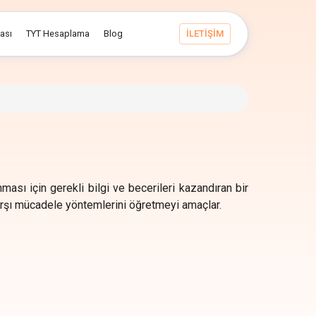
ması
TYT Hesaplama
Blog
İLETİŞİM
ması için gerekli bilgi ve becerileri kazandıran bir
a karşı mücadele yöntemlerini öğretmeyi amaçlar.