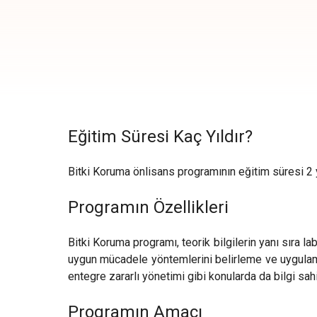
Eğitim Süresi Kaç Yıldır?
Bitki Koruma önlisans programının eğitim süresi 2 y
Programın Özellikleri
Bitki Koruma programı, teorik bilgilerin yanı sıra lab
uygun mücadele yöntemlerini belirleme ve uygulama k
entegre zararlı yönetimi gibi konularda da bilgi sahib
Programın Amacı