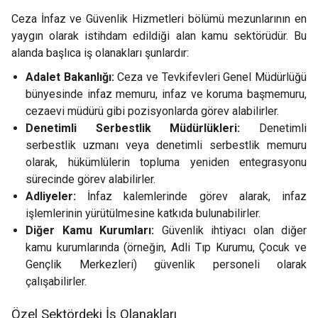
Ceza İnfaz ve Güvenlik Hizmetleri bölümü mezunlarının en
yaygın olarak istihdam edildiği alan kamu sektörüdür. Bu
alanda başlıca iş olanakları şunlardır:
Adalet Bakanlığı:
Ceza ve Tevkifevleri Genel Müdürlüğü
bünyesinde infaz memuru, infaz ve koruma başmemuru,
cezaevi müdürü gibi pozisyonlarda görev alabilirler.
Denetimli Serbestlik Müdürlükleri:
Denetimli
serbestlik uzmanı veya denetimli serbestlik memuru
olarak, hükümlülerin topluma yeniden entegrasyonu
sürecinde görev alabilirler.
Adliyeler:
İnfaz kalemlerinde görev alarak, infaz
işlemlerinin yürütülmesine katkıda bulunabilirler.
Diğer Kamu Kurumları:
Güvenlik ihtiyacı olan diğer
kamu kurumlarında (örneğin, Adli Tıp Kurumu, Çocuk ve
Gençlik Merkezleri) güvenlik personeli olarak
çalışabilirler.
Özel Sektördeki İş Olanakları