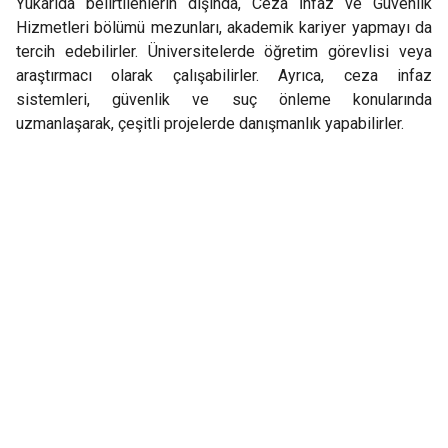
Yukarıda belirtilenlerin dışında, Ceza İnfaz ve Güvenlik
Hizmetleri bölümü mezunları, akademik kariyer yapmayı da
tercih edebilirler. Üniversitelerde öğretim görevlisi veya
araştırmacı olarak çalışabilirler. Ayrıca, ceza infaz
sistemleri, güvenlik ve suç önleme konularında
uzmanlaşarak, çeşitli projelerde danışmanlık yapabilirler.