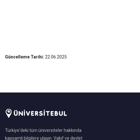
Güncelleme Tarihi:
22.06.2025
Türkiye'deki tüm üniversiteler hakkında
kapsamlı bilgilere ulaşın. Vakıf ve devlet