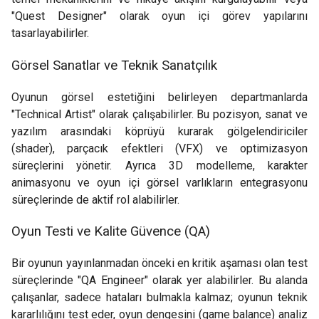
"Quest Designer" olarak oyun içi görev yapılarını
tasarlayabilirler.
Görsel Sanatlar ve Teknik Sanatçılık
Oyunun görsel estetiğini belirleyen departmanlarda
"Technical Artist" olarak çalışabilirler. Bu pozisyon, sanat ve
yazılım arasındaki köprüyü kurarak gölgelendiriciler
(shader), parçacık efektleri (VFX) ve optimizasyon
süreçlerini yönetir. Ayrıca 3D modelleme, karakter
animasyonu ve oyun içi görsel varlıkların entegrasyonu
süreçlerinde de aktif rol alabilirler.
Oyun Testi ve Kalite Güvence (QA)
Bir oyunun yayınlanmadan önceki en kritik aşaması olan test
süreçlerinde "QA Engineer" olarak yer alabilirler. Bu alanda
çalışanlar, sadece hataları bulmakla kalmaz; oyunun teknik
kararlılığını test eder, oyun dengesini (game balance) analiz