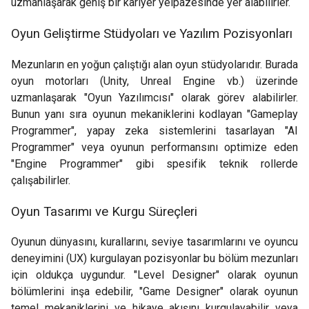
uzmanlaşarak geniş bir kariyer yelpazesinde yer alabilirler.
Oyun Geliştirme Stüdyoları ve Yazılım Pozisyonları
Mezunların en yoğun çalıştığı alan oyun stüdyolarıdır. Burada
oyun motorları (Unity, Unreal Engine vb.) üzerinde
uzmanlaşarak "Oyun Yazılımcısı" olarak görev alabilirler.
Bunun yanı sıra oyunun mekaniklerini kodlayan "Gameplay
Programmer", yapay zeka sistemlerini tasarlayan "AI
Programmer" veya oyunun performansını optimize eden
"Engine Programmer" gibi spesifik teknik rollerde
çalışabilirler.
Oyun Tasarımı ve Kurgu Süreçleri
Oyunun dünyasını, kurallarını, seviye tasarımlarını ve oyuncu
deneyimini (UX) kurgulayan pozisyonlar bu bölüm mezunları
için oldukça uygundur. "Level Designer" olarak oyunun
bölümlerini inşa edebilir, "Game Designer" olarak oyunun
temel mekaniklerini ve hikaye akışını kurgulayabilir veya