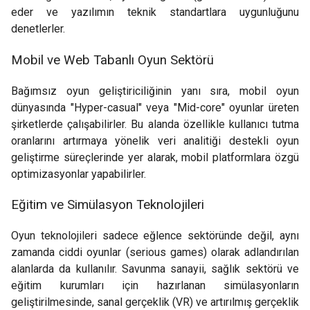
eder ve yazılımın teknik standartlara uygunluğunu
denetlerler.
Mobil ve Web Tabanlı Oyun Sektörü
Bağımsız oyun geliştiriciliğinin yanı sıra, mobil oyun
dünyasında "Hyper-casual" veya "Mid-core" oyunlar üreten
şirketlerde çalışabilirler. Bu alanda özellikle kullanıcı tutma
oranlarını artırmaya yönelik veri analitiği destekli oyun
geliştirme süreçlerinde yer alarak, mobil platformlara özgü
optimizasyonlar yapabilirler.
Eğitim ve Simülasyon Teknolojileri
Oyun teknolojileri sadece eğlence sektöründe değil, aynı
zamanda ciddi oyunlar (serious games) olarak adlandırılan
alanlarda da kullanılır. Savunma sanayii, sağlık sektörü ve
eğitim kurumları için hazırlanan simülasyonların
geliştirilmesinde, sanal gerçeklik (VR) ve artırılmış gerçeklik