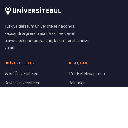
Türkiye'deki tüm üniversiteler hakkında
kapsamlı bilgilere ulaşın. Vakıf ve devlet
üniversitelerini karşılaştırın, bölüm tercihlerinizi
yapın.
ÜNIVERSITELER
ARAÇLAR
Vakıf Üniversiteleri
TYT Net Hesaplama
Devlet Üniversiteleri
Bölümler
Üniversite Sıralaması
Şehirler
KURUMSAL
Blog