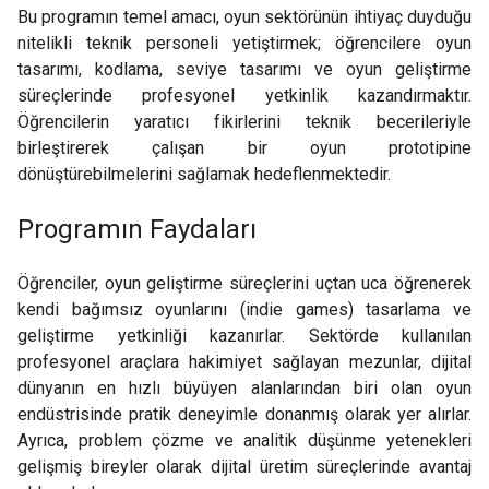
Bu programın temel amacı, oyun sektörünün ihtiyaç duyduğu
nitelikli teknik personeli yetiştirmek; öğrencilere oyun
tasarımı, kodlama, seviye tasarımı ve oyun geliştirme
süreçlerinde profesyonel yetkinlik kazandırmaktır.
Öğrencilerin yaratıcı fikirlerini teknik becerileriyle
birleştirerek çalışan bir oyun prototipine
dönüştürebilmelerini sağlamak hedeflenmektedir.
Programın Faydaları
Öğrenciler, oyun geliştirme süreçlerini uçtan uca öğrenerek
kendi bağımsız oyunlarını (indie games) tasarlama ve
geliştirme yetkinliği kazanırlar. Sektörde kullanılan
profesyonel araçlara hakimiyet sağlayan mezunlar, dijital
dünyanın en hızlı büyüyen alanlarından biri olan oyun
endüstrisinde pratik deneyimle donanmış olarak yer alırlar.
Ayrıca, problem çözme ve analitik düşünme yetenekleri
gelişmiş bireyler olarak dijital üretim süreçlerinde avantaj