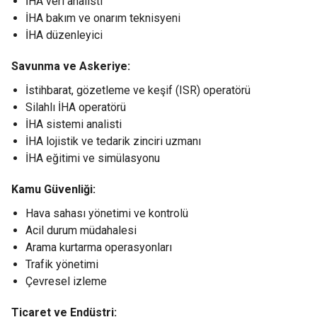
İHA veri analisti
İHA bakım ve onarım teknisyeni
İHA düzenleyici
Savunma ve Askeriye:
İstihbarat, gözetleme ve keşif (ISR) operatörü
Silahlı İHA operatörü
İHA sistemi analisti
İHA lojistik ve tedarik zinciri uzmanı
İHA eğitimi ve simülasyonu
Kamu Güvenliği:
Hava sahası yönetimi ve kontrolü
Acil durum müdahalesi
Arama kurtarma operasyonları
Trafik yönetimi
Çevresel izleme
Ticaret ve Endüstri: