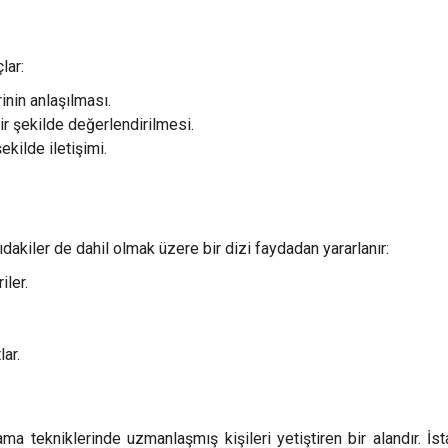
lar:
inin anlaşılması.
bir şekilde değerlendirilmesi.
şekilde iletişimi.
akiler de dahil olmak üzere bir dizi faydadan yararlanır:
iler.
lar.
ma tekniklerinde uzmanlaşmış kişileri yetiştiren bir alandır. İst