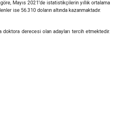
öre, Mayıs 2021'de istatistikçilerin yıllık ortalama
enler ise 56.310 doların altında kazanmaktadır.
ya doktora derecesi olan adayları tercih etmektedir.