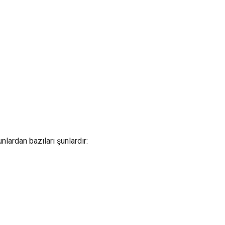
bunlardan bazıları şunlardır: