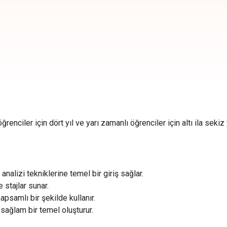
enciler için dört yıl ve yarı zamanlı öğrenciler için altı ila sekiz y
 analizi tekniklerine temel bir giriş sağlar.
 stajlar sunar.
kapsamlı bir şekilde kullanır.
a sağlam bir temel oluşturur.