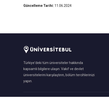
Güncelleme Tarihi:
11.06.2024
Türkiye'deki tüm üniversiteler hakkında
kapsamlı bilgilere ulaşın. Vakıf ve devlet
üniversitelerini karşılaştırın, bölüm tercihlerinizi
yapın.
©
2026
ÜniversiteBul.com — Tüm hakları saklıdır.