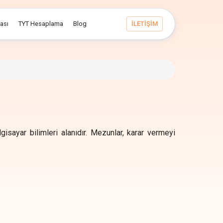
ması
TYT Hesaplama
Blog
İLETİŞİM
isayar bilimleri alanıdır. Mezunlar, karar vermeyi