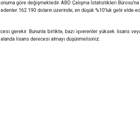
 konuma göre değişmektedir. ABD Çalışma İstatistikleri Bürosu'na g
 edenler 162.190 doların üzerinde, en düşük %10'luk gelir elde ed
recesi gerekir. Bununla birlikte, bazı işverenler yüksek lisans ve
bir alanda lisans derecesi almayı düşünmelisiniz.