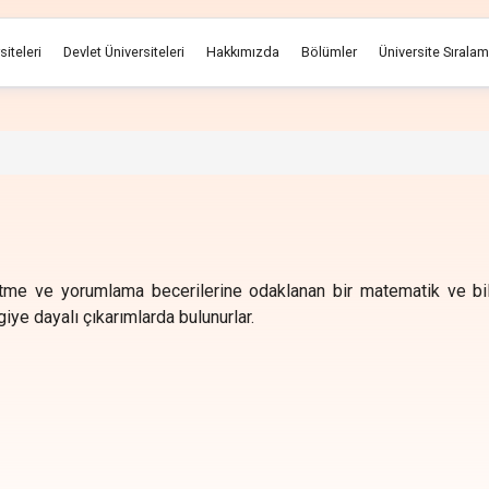
siteleri
Devlet Üniversiteleri
Hakkımızda
Bölümler
Üniversite Sırala
etme ve yorumlama becerilerine odaklanan bir matematik ve bilg
ye dayalı çıkarımlarda bulunurlar.