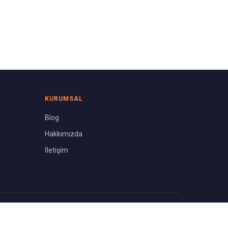
KURUMSAL
Blog
Hakkımızda
İletişim
Gizlilik Politikası
Kullanım Koşulları