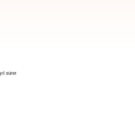
ıl sürer.