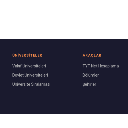
ÜNIVERSITELER
ARAÇLAR
Vakıf Üniversiteleri
TYT Net Hesaplama
Devlet Üniversiteleri
Bölümler
Üniversite Sıralaması
Şehirler