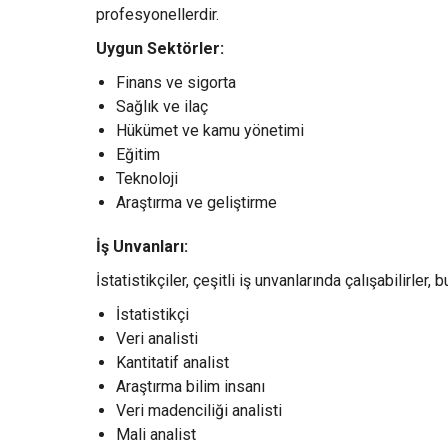
profesyonellerdir.
Uygun Sektörler:
Finans ve sigorta
Sağlık ve ilaç
Hükümet ve kamu yönetimi
Eğitim
Teknoloji
Araştırma ve geliştirme
İş Unvanları:
İstatistikçiler, çeşitli iş unvanlarında çalışabilirler, 
İstatistikçi
Veri analisti
Kantitatif analist
Araştırma bilim insanı
Veri madenciliği analisti
Mali analist