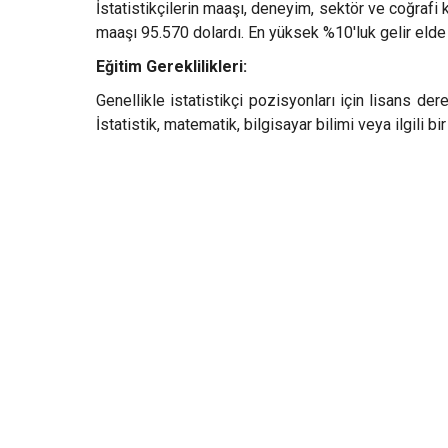
İstatistikçilerin maaşı, deneyim, sektör ve coğrafi
maaşı 95.570 dolardı. En yüksek %10'luk gelir elde
Eğitim Gereklilikleri:
Genellikle istatistikçi pozisyonları için lisans de
İstatistik, matematik, bilgisayar bilimi veya ilgili 