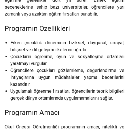
eğitimle genellikle dört yıl sürer. Esnek eğitim
seçeneklerine sahip bazı üniversiteler, öğrencilere yarı
zamanlı veya uzaktan eğitim fırsatları sunabilir.
Programın Özellikleri
Erken çocukluk döneminin fiziksel, duygusal, sosyal,
bilişsel ve dil gelişimi ilkelerini öğretir.
Çocukların öğrenme, oyun ve sosyalleşme ortamları
yaratmayı vurgular.
Öğrencilere çocukları gözlemleme, değerlendirme ve
ihtiyaçlarına uygun müdahaleler yapma becerilerini
kazandırır.
Uygulamalı öğrenme fırsatları, öğrencilerin teorik bilgileri
gerçek dünya ortamlarında uygulamamalarını sağlar.
Programın Amacı
Okul Öncesi Öğretmenliği programının amacı, nitelikli ve