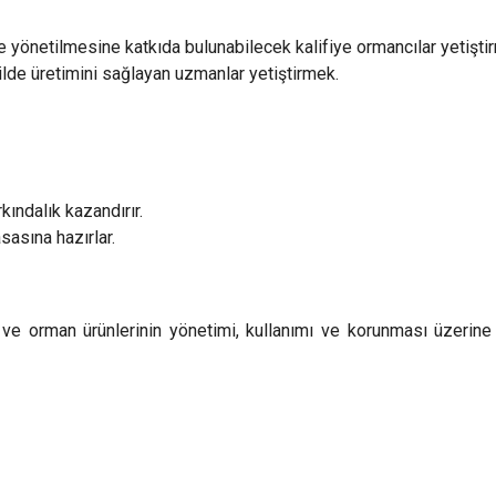
e yönetilmesine katkıda bulunabilecek kalifiye ormancılar yetişti
ilde üretimini sağlayan uzmanlar yetiştirmek.
kındalık kazandırır.
sasına hazırlar.
ve orman ürünlerinin yönetimi, kullanımı ve korunması üzerine o