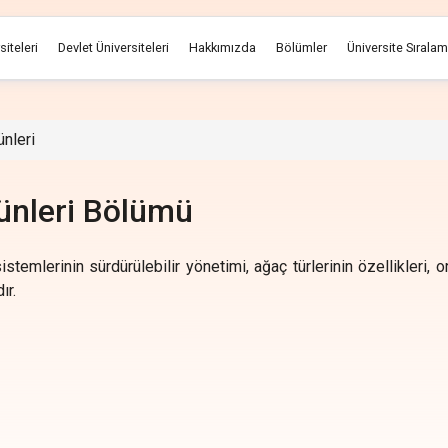
siteleri
Devlet Üniversiteleri
Hakkımızda
Bölümler
Üniversite Sırala
nleri
ünleri Bölümü
emlerinin sürdürülebilir yönetimi, ağaç türlerinin özellikleri, o
ır.