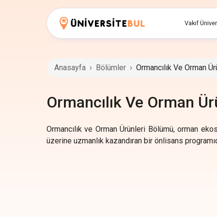
Vakıf Üniver
Anasayfa
›
Bölümler
›
Ormancılık Ve Orman Ürü
Ormancılık Ve Orman Ür
Ormancılık ve Orman Ürünleri Bölümü, orman ekosist
üzerine uzmanlık kazandıran bir önlisans programıd