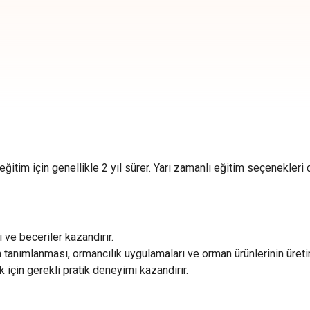
tim için genellikle 2 yıl sürer. Yarı zamanlı eğitim seçenekleri d
 ve beceriler kazandırır.
 tanımlanması, ormancılık uygulamaları ve orman ürünlerinin üret
 için gerekli pratik deneyimi kazandırır.