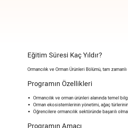
Eğitim Süresi Kaç Yıldır?
Ormancılık ve Orman Ürünleri Bölümü, tam zamanlı eği
Programın Özellikleri
Ormancılık ve orman ürünleri alanında temel bilgi
Orman ekosistemlerinin yönetimi, ağaç türlerinin
Öğrencilere ormancılık sektöründe başarılı olmak
Programın Amacı