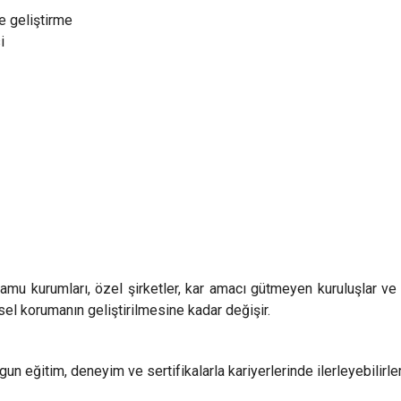
ve geliştirme
i
 kurumları, özel şirketler, kar amacı gütmeyen kuruluşlar ve araş
el korumanın geliştirilmesine kadar değişir.
 eğitim, deneyim ve sertifikalarla kariyerlerinde ilerleyebilirler. 