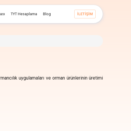
ması
TYT Hesaplama
Blog
İLETİŞİM
rmancılık uygulamaları ve orman ürünlerinin üretimi