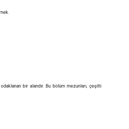
rmek.
daklanan bir alandır. Bu bölüm mezunları, çeşitli