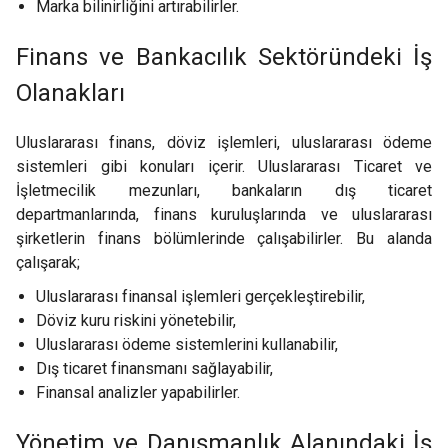
Marka bilinirliğini artırabilirler.
Finans ve Bankacılık Sektöründeki İş
Olanakları
Uluslararası finans, döviz işlemleri, uluslararası ödeme
sistemleri gibi konuları içerir. Uluslararası Ticaret ve
İşletmecilik mezunları, bankaların dış ticaret
departmanlarında, finans kuruluşlarında ve uluslararası
şirketlerin finans bölümlerinde çalışabilirler. Bu alanda
çalışarak;
Uluslararası finansal işlemleri gerçekleştirebilir,
Döviz kuru riskini yönetebilir,
Uluslararası ödeme sistemlerini kullanabilir,
Dış ticaret finansmanı sağlayabilir,
Finansal analizler yapabilirler.
Yönetim ve Danışmanlık Alanındaki İş