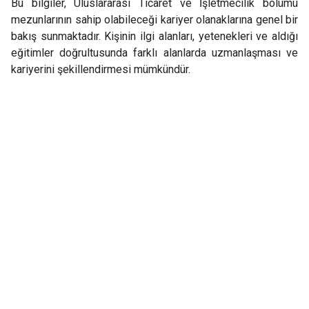
Bu bilgiler, Uluslararası Ticaret ve İşletmecilik bölümü
mezunlarının sahip olabileceği kariyer olanaklarına genel bir
bakış sunmaktadır. Kişinin ilgi alanları, yetenekleri ve aldığı
eğitimler doğrultusunda farklı alanlarda uzmanlaşması ve
kariyerini şekillendirmesi mümkündür.