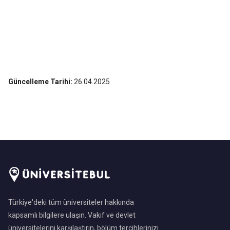
Güncelleme Tarihi:
26.04.2025
Türkiye'deki tüm üniversiteler hakkında
kapsamlı bilgilere ulaşın. Vakıf ve devlet
üniversitelerini karşılaştırın, bölüm tercihlerinizi