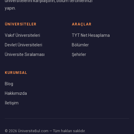
üniversitelerini karşılaştırın, bölüm tercihlerinizi
yapın.
ÜNIVERSITELER
ARAÇLAR
Vakıf Üniversiteleri
TYT Net Hesaplama
Devlet Üniversiteleri
Bölümler
Üniversite Sıralaması
Şehirler
KURUMSAL
Blog
Hakkımızda
İletişim
©
2026
ÜniversiteBul.com — Tüm hakları saklıdır.