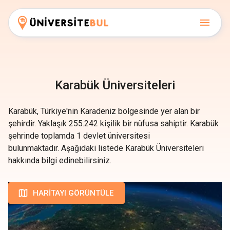
Karabük Üniversiteleri
Karabük
, Türkiye'nin
Karadeniz
bölgesinde yer alan bir
şehirdir. Yaklaşık
255.242
kişilik bir nüfusa sahiptir.
Karabük
şehrinde toplamda
1
devlet üniversitesi
bulunmaktadır.
Aşağıdaki listede
Karabük Üniversiteleri
hakkında bilgi edinebilirsiniz.
HARITAYI GÖRÜNTÜLE