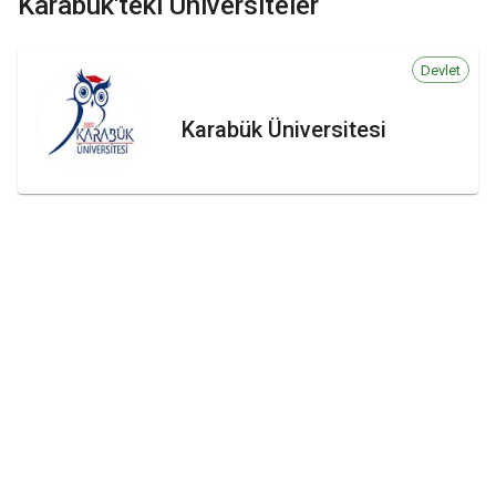
Karabük'teki
Üniversiteler
Devlet
Karabük Üniversitesi