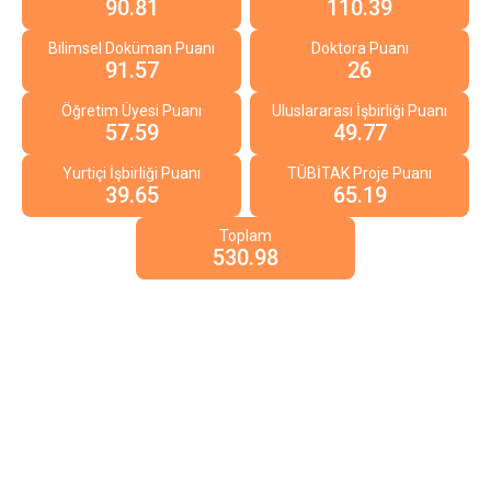
90.81
110.39
Bilimsel Doküman Puanı
Doktora Puanı
91.57
26
Öğretim Üyesi Puanı
Uluslararası İşbirliği Puanı
57.59
49.77
Yurtiçi İşbirliği Puanı
TÜBİTAK Proje Puanı
39.65
65.19
Toplam
530.98