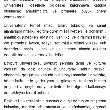
Üniversitesi, özellikle bölgesel kalkınmaya katkıda
bulunacak araştırmalara ve projelere büyük önem
vermektedir.
Üniversitenin temel amacı, bilim, teknoloji ve sanat
alanlarında nitelikli eğitim-öğretim faaliyetleri ile donanımlı,
analitik düşünebilen, araştırıcı, yenilikçi ve girişimci bireyler
yetiştirmektir. Ayrıca, sosyal sorumluluk bilinci yüksek, etik
değerlere sahip, ulusal ve uluslararası alanda rekabet
edebilir mezunlar vermeyi hedefler.
Bayburt Üniversitesi, Bayburt şehrinin tarihi ve kültürel
yapısını da göz önünde bulundurarak, şehrin sosyo-
ekonomik gelişimine katkıda bulunmayı amaçlar. Üniversite,
bölge halkı ile iç içe bir yapı sergileyerek, topluma hizmet
projeleri ve çeşitli sosyal aktivitelerle bölgesel kalkınmayı
destekleyici bir rol üstlenir.
Bayburt Üniversitesi'nin sunmuş olduğu eğitim ve araştırma
imkanları, modern laboratuvarlar ve kütüphaneler, öğrenci