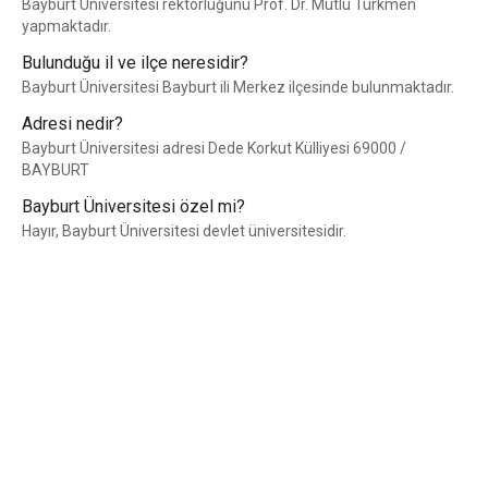
Bayburt Üniversitesi rektörlüğünü Prof. Dr. Mutlu Türkmen
yapmaktadır.
Bulunduğu il ve ilçe neresidir?
Bayburt Üniversitesi Bayburt ili Merkez ilçesinde bulunmaktadır.
Adresi nedir?
Bayburt Üniversitesi adresi Dede Korkut Külliyesi 69000 /
BAYBURT
Bayburt Üniversitesi özel mi?
Hayır, Bayburt Üniversitesi devlet üniversitesidir.