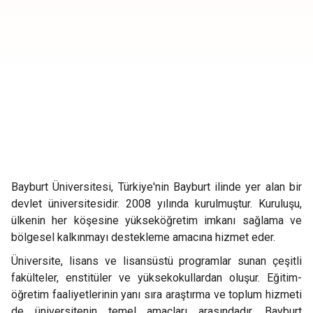
Bayburt Üniversitesi, Türkiye'nin Bayburt ilinde yer alan bir
devlet üniversitesidir. 2008 yılında kurulmuştur. Kuruluşu,
ülkenin her köşesine yükseköğretim imkanı sağlama ve
bölgesel kalkınmayı destekleme amacına hizmet eder.
Üniversite, lisans ve lisansüstü programlar sunan çeşitli
fakülteler, enstitüler ve yüksekokullardan oluşur. Eğitim-
öğretim faaliyetlerinin yanı sıra araştırma ve toplum hizmeti
de üniversitenin temel amaçları arasındadır. Bayburt