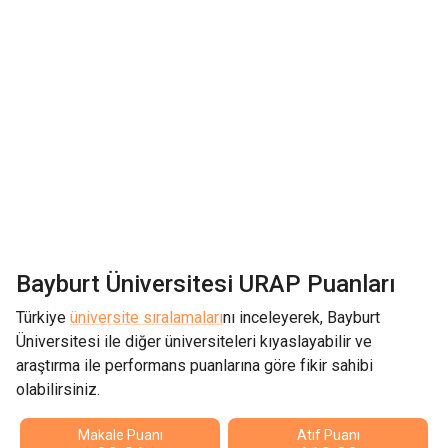
Bayburt Üniversitesi
URAP Puanları
Türkiye
üniversite sıralamaları
nı inceleyerek,
Bayburt
Üniversitesi
ile diğer üniversiteleri kıyaslayabilir ve
araştırma ile performans puanlarına göre fikir sahibi
olabilirsiniz.
Makale Puanı
Atıf Puanı