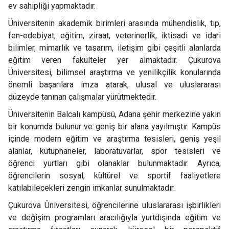
ev sahipliği yapmaktadır.
Üniversitenin akademik birimleri arasında mühendislik, tıp,
fen-edebiyat, eğitim, ziraat, veterinerlik, iktisadi ve idari
bilimler, mimarlık ve tasarım, iletişim gibi çeşitli alanlarda
eğitim veren fakülteler yer almaktadır. Çukurova
Üniversitesi, bilimsel araştırma ve yenilikçilik konularında
önemli başarılara imza atarak, ulusal ve uluslararası
düzeyde tanınan çalışmalar yürütmektedir.
Üniversitenin Balcalı kampüsü, Adana şehir merkezine yakın
bir konumda bulunur ve geniş bir alana yayılmıştır. Kampüs
içinde modern eğitim ve araştırma tesisleri, geniş yeşil
alanlar, kütüphaneler, laboratuvarlar, spor tesisleri ve
öğrenci yurtları gibi olanaklar bulunmaktadır. Ayrıca,
öğrencilerin sosyal, kültürel ve sportif faaliyetlere
katılabilecekleri zengin imkanlar sunulmaktadır.
Çukurova Üniversitesi, öğrencilerine uluslararası işbirlikleri
ve değişim programları aracılığıyla yurtdışında eğitim ve