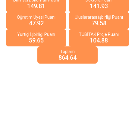
Bilimsel Doküman Puanı
Doktora Puanı
149.81
141.93
Öğretim Üyesi Puanı
Uluslararası İşbirliği Puanı
47.92
79.58
Yurtiçi İşbirliği Puanı
TÜBİTAK Proje Puanı
59.65
104.88
Toplam
864.64