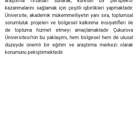
araştırma fırsatları sunarak, küresel bir perspektif
kazanmalarını sağlamak için çeşitli işbirlikleri yapmaktadır.
Üniversite, akademik mükemmelliyetin yanı sıra, toplumsal
sorumluluk projeleri ve bölgesel kalkınma inisiyatifleri ile
de topluma hizmet etmeyi amaçlamaktadır. Çukurova
Üniversitesi'nin bu yaklaşımı, hem bölgesel hem de ulusal
düzeyde önemli bir eğitim ve araştırma merkezi olarak
konumunu pekiştirmektedir.