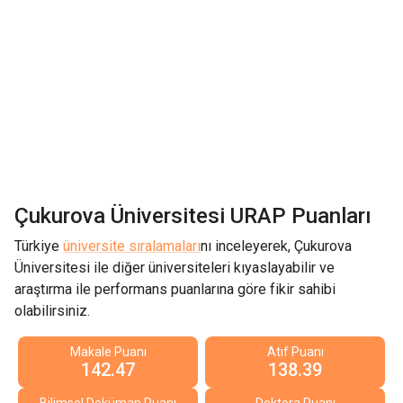
Çukurova Üniversitesi
URAP Puanları
Türkiye
üniversite sıralamaları
nı inceleyerek,
Çukurova
Üniversitesi
ile diğer üniversiteleri kıyaslayabilir ve
araştırma ile performans puanlarına göre fikir sahibi
olabilirsiniz.
Makale Puanı
Atıf Puanı
142.47
138.39