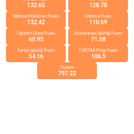
132.65
128.78
Bilimsel Doküman Puanı
Doktora Puanı
132.42
110.69
Öğretim Üyesi Puanı
Uluslararası İşbirliği Puanı
60.95
71.08
Yurtiçi İşbirliği Puanı
TÜBİTAK Proje Puanı
54.16
106.5
Toplam
797.22