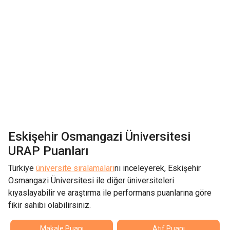
Eskişehir Osmangazi Üniversitesi
URAP Puanları
Türkiye
üniversite sıralamaları
nı inceleyerek,
Eskişehir
Osmangazi Üniversitesi
ile diğer üniversiteleri
kıyaslayabilir ve araştırma ile performans puanlarına göre
fikir sahibi olabilirsiniz.
Makale Puanı
Atıf Puanı