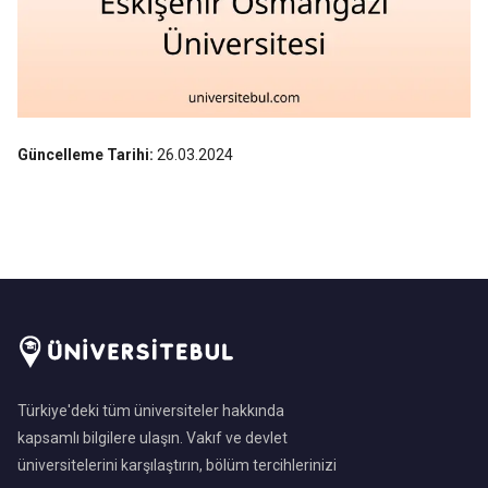
Güncelleme Tarihi:
26.03.2024
Türkiye'deki tüm üniversiteler hakkında
kapsamlı bilgilere ulaşın. Vakıf ve devlet
üniversitelerini karşılaştırın, bölüm tercihlerinizi