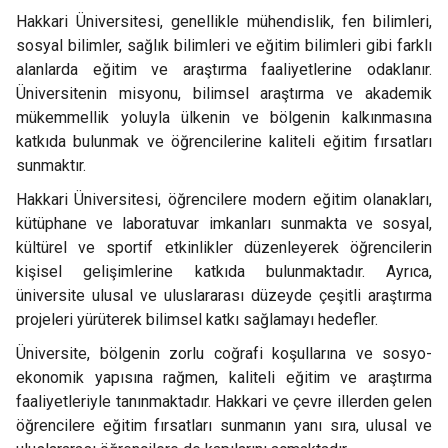
Hakkari Üniversitesi, genellikle mühendislik, fen bilimleri,
sosyal bilimler, sağlık bilimleri ve eğitim bilimleri gibi farklı
alanlarda eğitim ve araştırma faaliyetlerine odaklanır.
Üniversitenin misyonu, bilimsel araştırma ve akademik
mükemmellik yoluyla ülkenin ve bölgenin kalkınmasına
katkıda bulunmak ve öğrencilerine kaliteli eğitim fırsatları
sunmaktır.
Hakkari Üniversitesi, öğrencilere modern eğitim olanakları,
kütüphane ve laboratuvar imkanları sunmakta ve sosyal,
kültürel ve sportif etkinlikler düzenleyerek öğrencilerin
kişisel gelişimlerine katkıda bulunmaktadır. Ayrıca,
üniversite ulusal ve uluslararası düzeyde çeşitli araştırma
projeleri yürüterek bilimsel katkı sağlamayı hedefler.
Üniversite, bölgenin zorlu coğrafi koşullarına ve sosyo-
ekonomik yapısına rağmen, kaliteli eğitim ve araştırma
faaliyetleriyle tanınmaktadır. Hakkari ve çevre illerden gelen
öğrencilere eğitim fırsatları sunmanın yanı sıra, ulusal ve