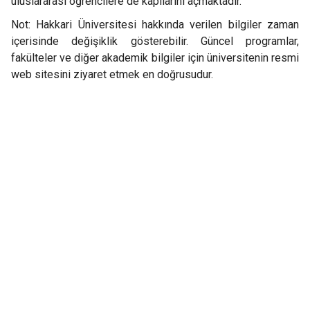
uluslararası öğrencilere de kapılarını açmaktadır.
Not: Hakkari Üniversitesi hakkında verilen bilgiler zaman
içerisinde değişiklik gösterebilir. Güncel programlar,
fakülteler ve diğer akademik bilgiler için üniversitenin resmi
web sitesini ziyaret etmek en doğrusudur.