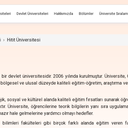
siteleri
Devlet Üniversiteleri
Hakkımızda
Bölümler
Üniversite Sırala
i
›
Hitit Üniversitesi
n bir devlet üniversitesidir. 2006 yılında kurulmuştur. Üniversite,
bölgesel ve ulusal düzeyde kaliteli eğitim-öğretim, araştırma v
ik, sosyal ve kültürel alanda kaliteli eğitim fırsatları sunarak öğr
r. Üniversite, öğrencilerine teorik bilgilerin yanı sıra uygulama
hazır hale gelmelerine yardımcı olmayı hedefler.
k bilimleri fakülteleri gibi birçok farklı alanda eğitim veren fa