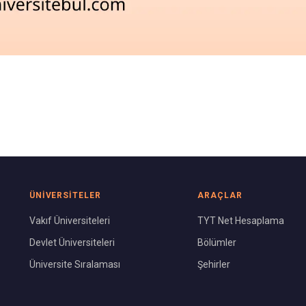
ÜNIVERSITELER
ARAÇLAR
Vakıf Üniversiteleri
TYT Net Hesaplama
Devlet Üniversiteleri
Bölümler
Üniversite Sıralaması
Şehirler