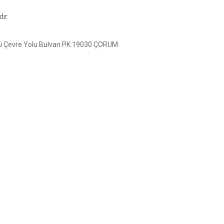
ır.
püsü Çevre Yolu Bulvarı PK:19030 ÇORUM