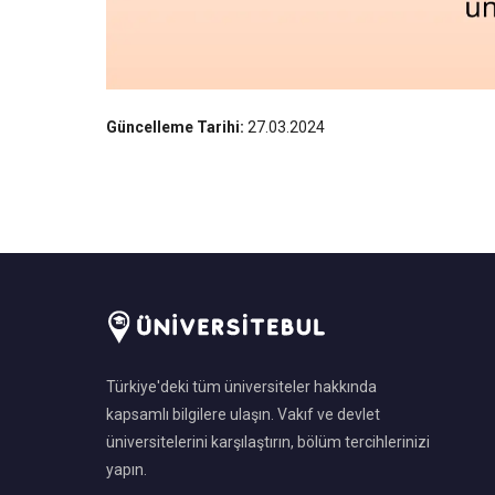
Güncelleme Tarihi:
27.03.2024
Türkiye'deki tüm üniversiteler hakkında
kapsamlı bilgilere ulaşın. Vakıf ve devlet
üniversitelerini karşılaştırın, bölüm tercihlerinizi
yapın.