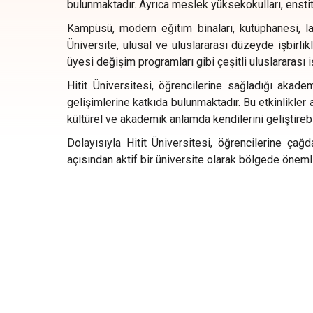
bulunmaktadır. Ayrıca meslek yüksekokulları, enstit
Kampüsü, modern eğitim binaları, kütüphanesi, labo
Üniversite, ulusal ve uluslararası düzeyde işbirl
üyesi değişim programları gibi çeşitli uluslararası i
Hitit Üniversitesi, öğrencilerine sağladığı akadem
gelişimlerine katkıda bulunmaktadır. Bu etkinlikler a
kültürel ve akademik anlamda kendilerini geliştireb
Dolayısıyla Hitit Üniversitesi, öğrencilerine çağ
açısından aktif bir üniversite olarak bölgede önemli 