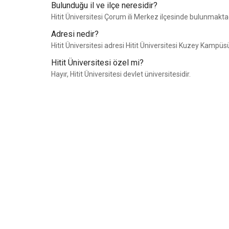
Bulunduğu il ve ilçe neresidir?
Hitit Üniversitesi Çorum ili Merkez ilçesinde bulunmaktad
Adresi nedir?
Hitit Üniversitesi adresi Hitit Üniversitesi Kuzey Kam
Hitit Üniversitesi özel mi?
Hayır, Hitit Üniversitesi devlet üniversitesidir.