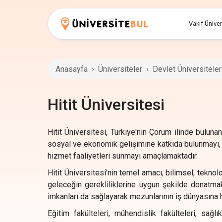
Vakıf Üniver
Anasayfa
›
Üniversiteler
›
Devlet Üniversiteler
Hitit Üniversitesi
Hitit Üniversitesi, Türkiye'nin Çorum ilinde buluna
sosyal ve ekonomik gelişimine katkıda bulunmayı, 
hizmet faaliyetleri sunmayı amaçlamaktadır.
Hitit Üniversitesi'nin temel amacı, bilimsel, teknoloj
geleceğin gerekliliklerine uygun şekilde donatmaktı
imkanları da sağlayarak mezunlarının iş dünyasına 
Eğitim fakülteleri, mühendislik fakülteleri, sağlı