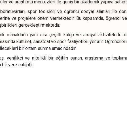
üler ve araştırma merkezleri ile geniş bir akademik yapıya sahipti
ratuvarları, spor tesisleri ve öğrenci sosyal alanları ile donat
iklerine ve projelere önem vermektedir. Bu kapsamda, öğrenci v
şbirlikleri gerçekleştirmektedir.
ik olanakların yanı sıra çeşitli kulüp ve sosyal aktivitelerle d
rasında kültürel, sanatsal ve spor faaliyetleri yer alır. Öğrenciler
ilecekleri bir ortam sunma amacındadır.
daş, yenilikçi ve nitelikli bir eğitim sunan, araştırma ve toplu
bir yere sahiptir.