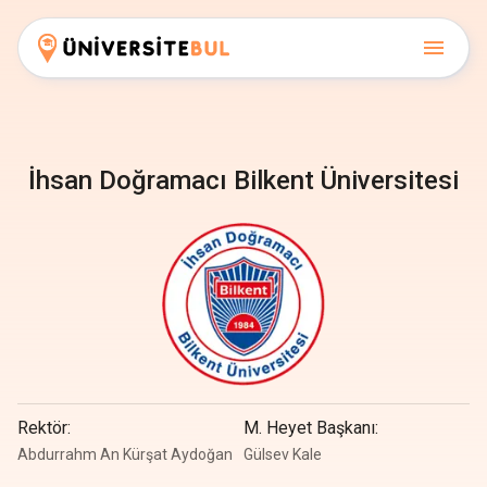
İhsan Doğramacı Bilkent Üniversitesi
Rektör
:
M. Heyet Başkanı
:
Abdurrahm An Kürşat Aydoğan
Gülsev Kale