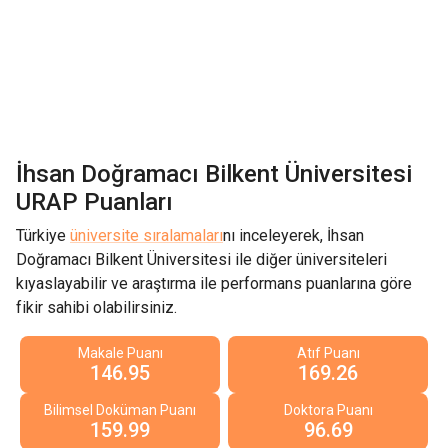
İhsan Doğramacı Bilkent Üniversitesi
URAP Puanları
Türkiye
üniversite sıralamaları
nı inceleyerek,
İhsan
Doğramacı Bilkent Üniversitesi
ile diğer üniversiteleri
kıyaslayabilir ve araştırma ile performans puanlarına göre
fikir sahibi olabilirsiniz.
Makale Puanı
Atıf Puanı
146.95
169.26
Bilimsel Doküman Puanı
Doktora Puanı
159.99
96.69