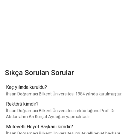
Sıkça Sorulan Sorular
Kaç yılında kuruldu?
İhsan Doğramacı Bilkent Üniversitesi 1984 yılında kurulmuştur.
Rektörü kimdir?
İhsan Doğramacı Bilkent Üniversitesi rektörlüğünü Prof. Dr.
Abdurrahm An Kürşat Aydoğan yapmaktadır.
Mütevelli Heyet Başkanı kimdir?
İhsan Doğramacı Bilkent Üniversitesi mütevelli heyet başkanı