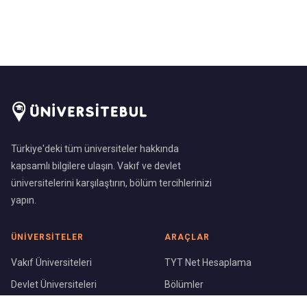
Türkiye'deki tüm üniversiteler hakkında
kapsamlı bilgilere ulaşın. Vakıf ve devlet
üniversitelerini karşılaştırın, bölüm tercihlerinizi
yapın.
ÜNIVERSITELER
ARAÇLAR
Vakıf Üniversiteleri
TYT Net Hesaplama
Devlet Üniversiteleri
Bölümler
Üniversite Sıralaması
Şehirler