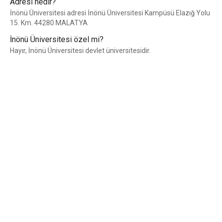
Adresi nedir?
İnönü Üniversitesi adresi İnönü Üniversitesi Kampüsü Elazığ Yolu
15. Km. 44280 MALATYA
İnönü Üniversitesi özel mi?
Hayır, İnönü Üniversitesi devlet üniversitesidir.