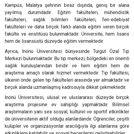
Kampüs, Malatya şehrinin biraz dışında, geniş bir alana
yayılmış durumdadır. Eğitim fakülteleri, mühendislik
fakülteleri, sağlık bilimleri fakülteleri, fen-edebiyat
fakülteleri ve daha birçok farklı alanda eğitim veren birçok
fakülte ve enstitüsü bulunmaktadır. Üniversite, hem lisans
hem de lisansüstü düzeyde eğitim vermektedir.
Ayrıca, İnönü Üniversitesi bünyesinde Turgut Özal Tıp
Merkezi bulunmaktadır. Bu tıp merkezi, bölgedeki en önemli
sağlık kuruluşlarından biridir ve hem eğitim hem de
araştırma amaçlı olarak hizmet vermektedir. Tıp fakültesi,
ülkenin önde gelen tıp fakülteleri arasında yer almaktadır ve
birçok alanda uzmanlaşmış kadrosuyla dikkat çekmektedir.
İnönü Üniversitesi, ulusal ve uluslararası düzeyde birçok
araştırma projesine ev sahipliği yapmaktadır. Bilimsel
araştırmaların yanı sıra sosyal, kültürel ve sportif etkinlikler
de üniversitenin aktif olduğu alanlardandır. Öğrenciler, çeşitli
kulüpler ve organizasyonlar aracılığıyla ilgi alanlarına göre
etkinliklere katılabilir ve sosyal becerilerini geliştirebilirler.