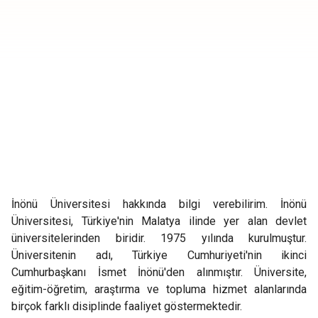
İnönü Üniversitesi hakkında bilgi verebilirim. İnönü
Üniversitesi, Türkiye'nin Malatya ilinde yer alan devlet
üniversitelerinden biridir. 1975 yılında kurulmuştur.
Üniversitenin adı, Türkiye Cumhuriyeti'nin ikinci
Cumhurbaşkanı İsmet İnönü'den alınmıştır. Üniversite,
eğitim-öğretim, araştırma ve topluma hizmet alanlarında
birçok farklı disiplinde faaliyet göstermektedir.