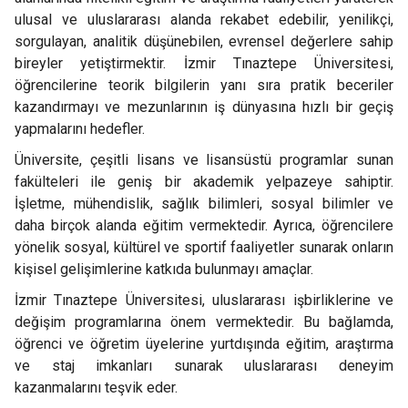
ulusal ve uluslararası alanda rekabet edebilir, yenilikçi,
sorgulayan, analitik düşünebilen, evrensel değerlere sahip
bireyler yetiştirmektir. İzmir Tınaztepe Üniversitesi,
öğrencilerine teorik bilgilerin yanı sıra pratik beceriler
kazandırmayı ve mezunlarının iş dünyasına hızlı bir geçiş
yapmalarını hedefler.
Üniversite, çeşitli lisans ve lisansüstü programlar sunan
fakülteleri ile geniş bir akademik yelpazeye sahiptir.
İşletme, mühendislik, sağlık bilimleri, sosyal bilimler ve
daha birçok alanda eğitim vermektedir. Ayrıca, öğrencilere
yönelik sosyal, kültürel ve sportif faaliyetler sunarak onların
kişisel gelişimlerine katkıda bulunmayı amaçlar.
İzmir Tınaztepe Üniversitesi, uluslararası işbirliklerine ve
değişim programlarına önem vermektedir. Bu bağlamda,
öğrenci ve öğretim üyelerine yurtdışında eğitim, araştırma
ve staj imkanları sunarak uluslararası deneyim
kazanmalarını teşvik eder.