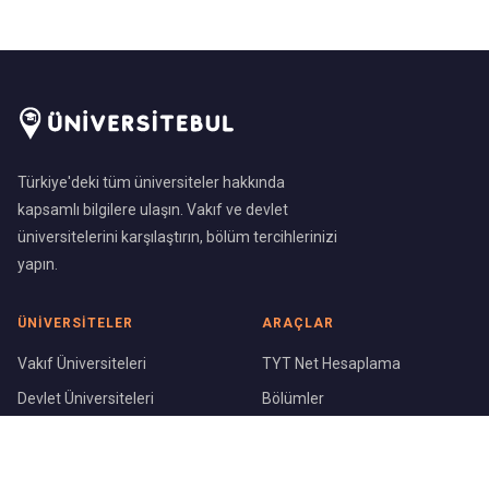
Türkiye'deki tüm üniversiteler hakkında
kapsamlı bilgilere ulaşın. Vakıf ve devlet
üniversitelerini karşılaştırın, bölüm tercihlerinizi
yapın.
ÜNIVERSITELER
ARAÇLAR
Vakıf Üniversiteleri
TYT Net Hesaplama
Devlet Üniversiteleri
Bölümler
Üniversite Sıralaması
Şehirler