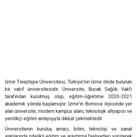
İzmir Tınaztepe Üniversitesi, Türkiye'nin İzmir ilinde bulunan
bir vakıf üniversitesidir. Üniversite, Bucak Sağlık Vakfı
tarafından kurulmuş olup, eğitim-öğretime 2020-2021
akademik yılında başlamıştır. İzmir'in Bornova ilçesinde yer
alan üniversite, modern kampüs alanı, teknolojik altyapısı ve
yenilikçi eğitim anlayışıyla dikkat çekmektedir.
Üniversitenin kuruluş amacı, bilim, teknoloji ve sanat
alanlarında nitelikli eğitim ve araştırma faaliyetleri yürüterek