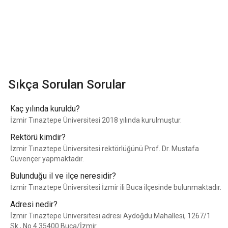
Sıkça Sorulan Sorular
Kaç yılında kuruldu?
İzmir Tınaztepe Üniversitesi 2018 yılında kurulmuştur.
Rektörü kimdir?
İzmir Tınaztepe Üniversitesi rektörlüğünü Prof. Dr. Mustafa
Güvençer yapmaktadır.
Bulunduğu il ve ilçe neresidir?
İzmir Tınaztepe Üniversitesi İzmir ili Buca ilçesinde bulunmaktadır.
Adresi nedir?
İzmir Tınaztepe Üniversitesi adresi Aydoğdu Mahallesi, 1267/1
Sk., No.4 35400 Buca/İzmir