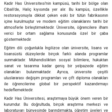
Kadir Has Üniversitesi'nin kampüsü, tarihi bir bölge olan
Cibali'de, Haliç kıyısında yer alır. Bu kampüs, özellikle
restorasyonuyla dikkat çeken eski bir tütün fabrikasının
içine kurulmuştur ve modern eğitim olanaklarını tarihi bir
atmosferle birleştirmektedir. Üniversite, öğrencilere ilham
verici bir ortam sağlama konusunda özel bir çaba
göstermektedir.
Eğitim dili çoğunlukla İngilizce olan üniversite, lisans ve
lisansüstü düzeylerde birçok farklı alanda programlar
sunmaktadır. Mühendislikten sosyal bilimlere, hukuktan
sanat ve tasarıma kadar geniş bir yelpazede eğitim
olanakları bulunmaktadır. Ayrıca, üniversite çeşitli
uluslararası değişim programları ve çift diploma olanakları
ile öğrencilerine global bir perspektif kazandırmayı
hedeflemektedir.
Kadir Has Üniversitesi, araştırmaya büyük önem veren bir
kurumdur. Bu doğrultuda, birçok araştırma merkezi ve
laboratuvarı bünyesinde barındırmakta, öğretim üyeleri ve