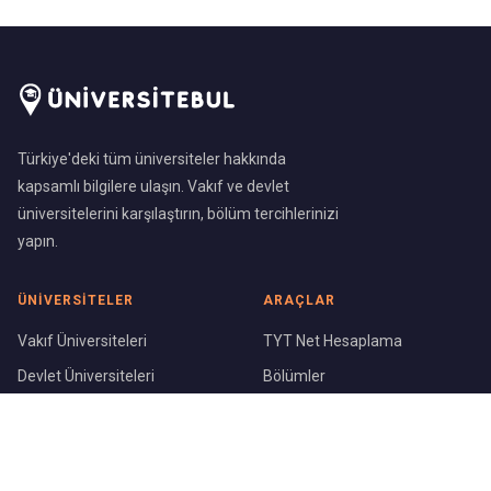
Türkiye'deki tüm üniversiteler hakkında
kapsamlı bilgilere ulaşın. Vakıf ve devlet
üniversitelerini karşılaştırın, bölüm tercihlerinizi
yapın.
ÜNIVERSITELER
ARAÇLAR
Vakıf Üniversiteleri
TYT Net Hesaplama
Devlet Üniversiteleri
Bölümler
Üniversite Sıralaması
Şehirler
KURUMSAL