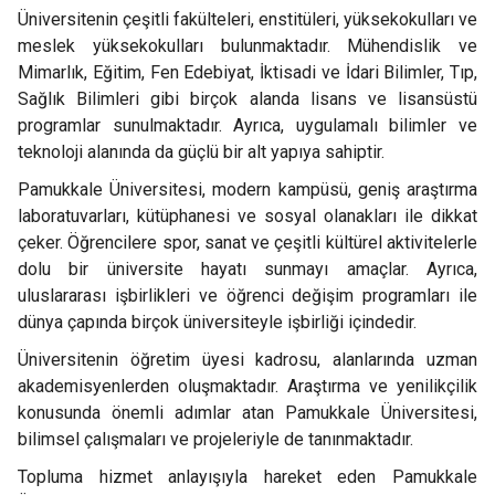
Üniversitenin çeşitli fakülteleri, enstitüleri, yüksekokulları ve
meslek yüksekokulları bulunmaktadır. Mühendislik ve
Mimarlık, Eğitim, Fen Edebiyat, İktisadi ve İdari Bilimler, Tıp,
Sağlık Bilimleri gibi birçok alanda lisans ve lisansüstü
programlar sunulmaktadır. Ayrıca, uygulamalı bilimler ve
teknoloji alanında da güçlü bir alt yapıya sahiptir.
Pamukkale Üniversitesi, modern kampüsü, geniş araştırma
laboratuvarları, kütüphanesi ve sosyal olanakları ile dikkat
çeker. Öğrencilere spor, sanat ve çeşitli kültürel aktivitelerle
dolu bir üniversite hayatı sunmayı amaçlar. Ayrıca,
uluslararası işbirlikleri ve öğrenci değişim programları ile
dünya çapında birçok üniversiteyle işbirliği içindedir.
Üniversitenin öğretim üyesi kadrosu, alanlarında uzman
akademisyenlerden oluşmaktadır. Araştırma ve yenilikçilik
konusunda önemli adımlar atan Pamukkale Üniversitesi,
bilimsel çalışmaları ve projeleriyle de tanınmaktadır.
Topluma hizmet anlayışıyla hareket eden Pamukkale