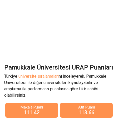
Pamukkale Üniversitesi
URAP Puanları
Türkiye
üniversite sıralamaları
nı inceleyerek,
Pamukkale
Üniversitesi
ile diğer üniversiteleri kıyaslayabilir ve
araştırma ile performans puanlarına göre fikir sahibi
olabilirsiniz.
Makale Puanı
Atıf Puanı
111.42
113.66