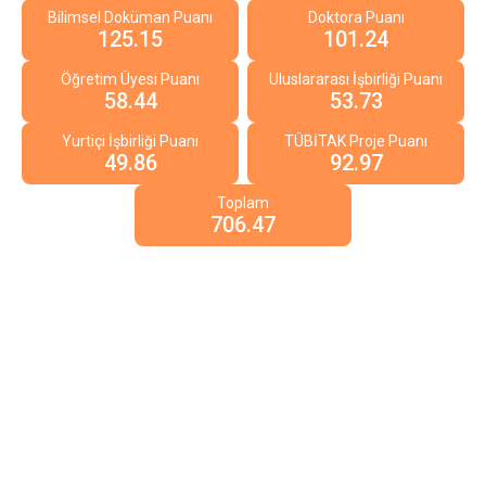
Bilimsel Doküman Puanı
Doktora Puanı
125.15
101.24
Öğretim Üyesi Puanı
Uluslararası İşbirliği Puanı
58.44
53.73
Yurtiçi İşbirliği Puanı
TÜBİTAK Proje Puanı
49.86
92.97
Toplam
706.47