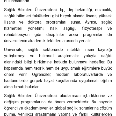
bulunmaktadır.
Sağlık Bilimleri Üniversitesi, tıp, diş hekimliği, eczacılık,
sağlık bilimleri fakülteleri gibi birçok alanda lisans, yüksek
lisans ve doktora programları sunar. Ayrıca, sağlık
hizmetleri yönetimi, halk sağlığı, fizyoterapi ve
rehabilitasyon gibi disiplinler arası programlar da
üniversitenin akademik teklifleri arasında yer alır.
Üniversite, sağlık sektöründe nitelikli insan kaynağı
yetiştirmeyi ve bilimsel araştırmalar yoluyla sağlık
alanındaki bilgi birikimine katkıda bulunmayı hedefler. Bu
kapsamda, hem teorik hem de uygulamalı eğitimlere büyük
önem verir. Öğrenciler, modern laboratuvarlarda ve
hastanelerde gerçek hayat koşullarında uygulamalı eğitim
alma fırsatı bulurlar.
Sağlık Bilimleri Üniversitesi, uluslararası işbirliklerine ve
değişim programlarına da önem vermektedir. Bu sayede
öğrenci ve akademisyenler, global sağlık sorunlarına çözüm
bulma, yenilikçi araştırmalar yapma ve farklı kültürlerden